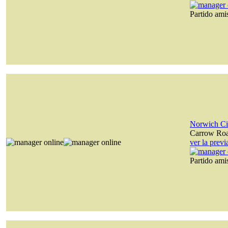
Partido am
Norwich Ci
Carrow Ro
ver la prev
Partido am