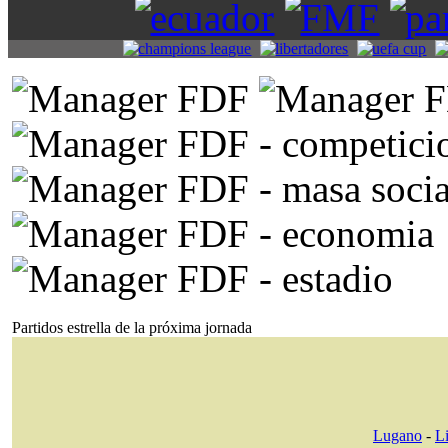
Partidos estrella de la próxima jornada
Lugano
-
L