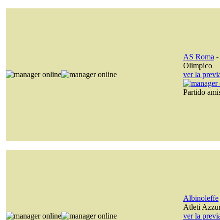
AS Roma
Olimpico
ver la prev
Partido am
Albinoleffe
Atleti Azzurr
ver la prev