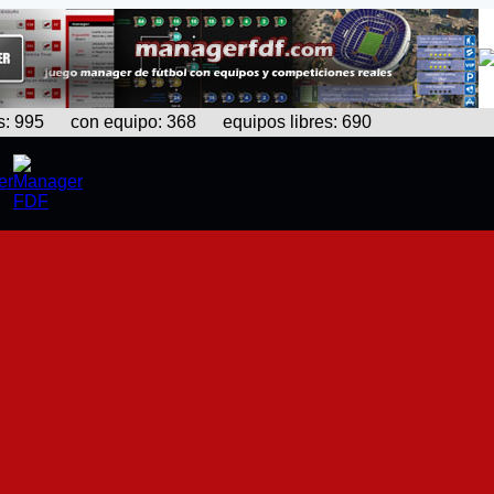
995 con equipo: 368 equipos libres: 690