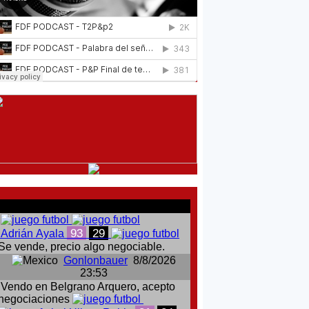
comentarios del chat
93
29
Adrián Ayala
Se vende, precio algo negociable.
Gonlonbauer
8/8/2026
23:53
Vendo en Belgrano Arquero, acepto
negociaciones