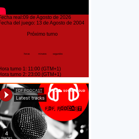
echa real:09 de Agosto de 2026
echa del juego: 13 de Agosto de 2004
Próximo turno
horas
minutos
segundos
ora turno 1: 11:00 (GTM+1)
ora turno 2: 23:00 (GTM+1)