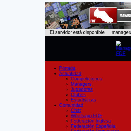
El servidor está disponible
managers: 
Portada
Actualidad
Competiciones
Managers
Jugadores
Clubes
Estadísticas
Comunidad
Chat
Whatsapp FDF
Federación Inglesa
Federación Española