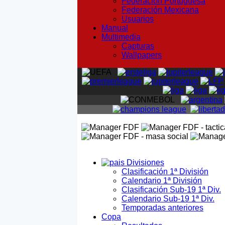
Federación Portuguesa
Federación Mexicana
Usuarios
Manual
Multimedia
Capturas
Wallpapers
Divisiones
Clasificación 1ª División
Calendario 1ª División
Clasificación Sub-19 1ª Div.
Calendario Sub-19 1ª Div.
Temporadas anteriores
Copa