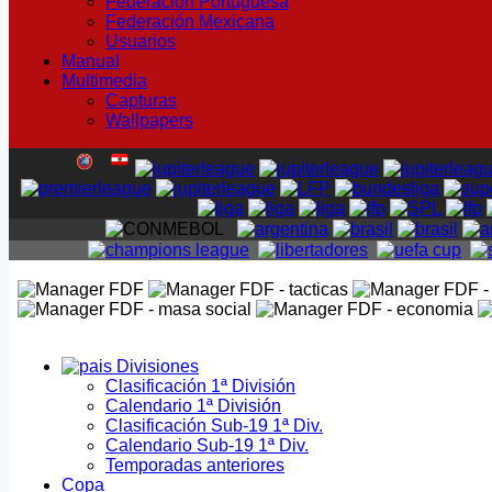
Federación Portuguesa
Federación Mexicana
Usuarios
Manual
Multimedia
Capturas
Wallpapers
Divisiones
Clasificación 1ª División
Calendario 1ª División
Clasificación Sub-19 1ª Div.
Calendario Sub-19 1ª Div.
Temporadas anteriores
Copa