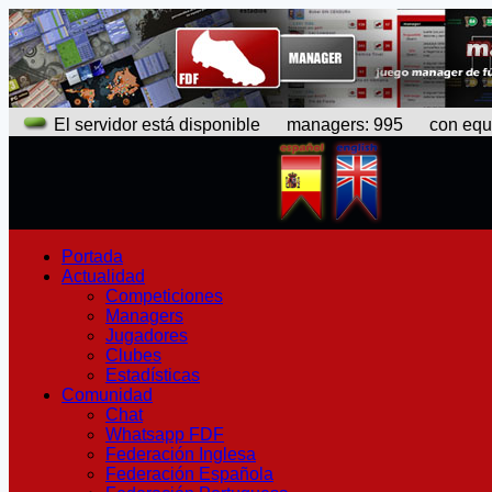
El servidor está disponible
managers: 995 con equipo
Portada
Actualidad
Competiciones
Managers
Jugadores
Clubes
Estadísticas
Comunidad
Chat
Whatsapp FDF
Federación Inglesa
Federación Española