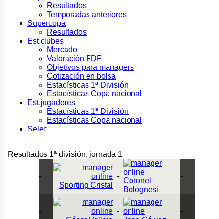
Resultados
Temporadas anteriores
Supercopa
Resultados
Est.clubes
Mercado
Valoración FDF
Objetivos para managers
Cotización en bolsa
Estadísticas 1ª División
Estadísticas Copa nacional
Est.jugadores
Estadísticas 1ª División
Estadísticas Copa nacional
Selec.
Resultados 1ª división, jornada 1
-
-
-
Coronel
Sporting Cristal
Bolognesi
-
-
-