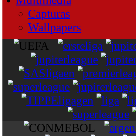
Capturas
Wallpapers