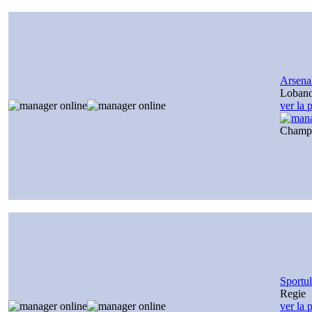
Arsena
Loban
ver la 
Champ
Sportul
Regie
ver la 