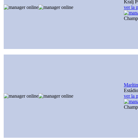
Kralj P
ver la 
Champ
Maríti
Estádio
ver la 
Champ