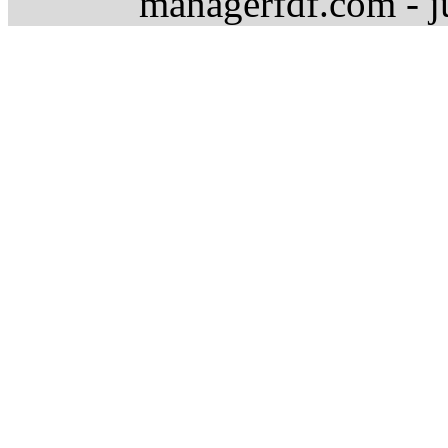
managerfdf.com - j