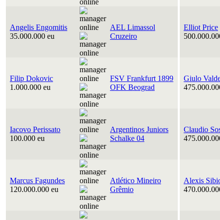
Angelis Engomitis
AEL Limassol
Elliot Price
35.000.000 eu
Cruzeiro
500.000.00
Filip Dokovic
FSV Frankfurt 1899
Giulo Vald
1.000.000 eu
OFK Beograd
475.000.00
Iacovo Perissato
Argentinos Juniors
Claudio So
100.000 eu
Schalke 04
475.000.00
Marcus Fagundes
Atlético Mineiro
Alexis Sibi
120.000.000 eu
Grêmio
470.000.00