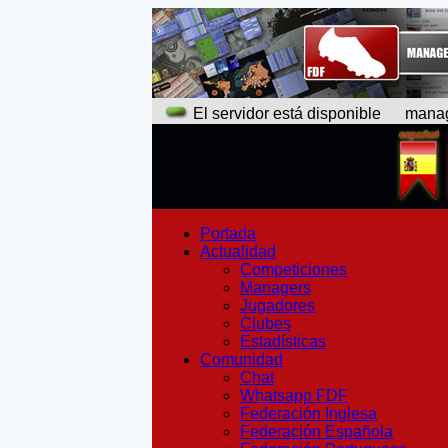
El servidor está disponible
manager
Portada
Actualidad
Competiciones
Managers
Jugadores
Clubes
Estadísticas
Comunidad
Chat
Whatsapp FDF
Federación Inglesa
Federación Española