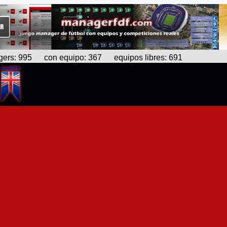
s: 995 con equipo: 367 equipos libres: 691