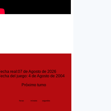
cha real:07 de Agosto de 2026
cha del juego: 4 de Agosto de 2004
Próximo turno
horas
minutos
segundos