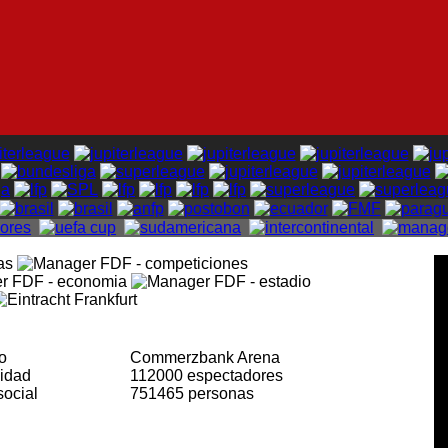
io
Commerzbank Arena
cidad
112000 espectadores
social
751465 personas