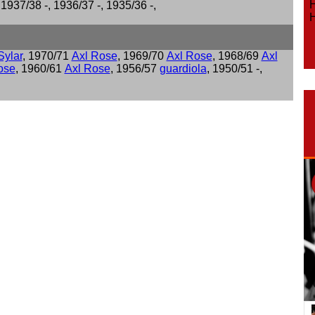
Ho
 1937/38 -, 1936/37 -, 1935/36 -,
Ho
Sylar
, 1970/71
Axl Rose
, 1969/70
Axl Rose
, 1968/69
Axl
ose
, 1960/61
Axl Rose
, 1956/57
guardiola
, 1950/51 -,