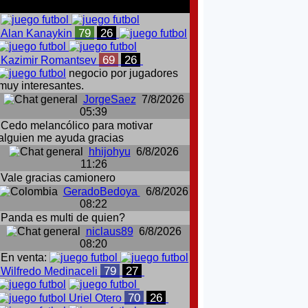
comentarios del chat
79
26
Alan Kanaykin
69
26
Kazimir Romantsev
negocio por jugadores
muy interesantes.
JorgeSaez
7/8/2026
05:39
Cedo melancólico para motivar
alguien me ayuda gracias
hhijohyu
6/8/2026
11:26
Vale gracias camionero
GeradoBedoya
6/8/2026
08:22
Panda es multi de quien?
niclaus89
6/8/2026
08:20
En venta:
79
27
Wilfredo Medinaceli
70
26
Uriel Otero