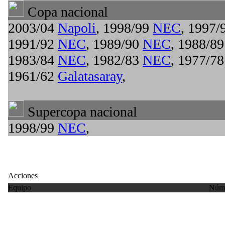
Copa nacional
2003/04
Napoli
, 1998/99
NEC
, 1997/
1991/92
NEC
, 1989/90
NEC
, 1988/8
1983/84
NEC
, 1982/83
NEC
, 1977/7
1961/62
Galatasaray
,
Supercopa nacional
1998/99
NEC
,
Acciones
Equipo
Núme