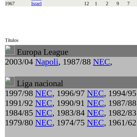
1967
Israel
12
1
2
9
7
Títulos
Europa League
2003/04
Napoli
, 1987/88
NEC
,
Liga nacional
1997/98
NEC
, 1996/97
NEC
, 1994/9
1991/92
NEC
, 1990/91
NEC
, 1987/8
1984/85
NEC
, 1983/84
NEC
, 1982/8
1979/80
NEC
, 1974/75
NEC
, 1961/6