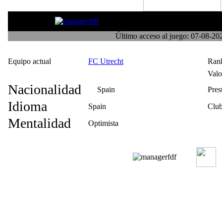
ManuelRA78
Último acceso al juego: 07-08-2
Equipo actual
FC Utrecht
Ran
Val
Nacionalidad
Spain
Pres
Idioma
Spain
Club
Mentalidad
Optimista