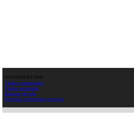
Actualidad del juego
Títulos continentales
Títulos nacionales
Manager del año
Previsión coeficientes europeos