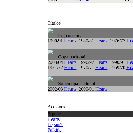
Títulos
Liga nacional
1990/91
Hearts
, 1980/81
Hearts
, 1976/77
Hea
Copa nacional
2003/04
Hearts
, 1996/97
Hearts
, 1990/91
Hea
1971/72
Hearts
, 1970/71
Hearts
, 1969/70
Hea
Supercopa nacional
2002/03
Hearts
, 2000/01
Hearts
,
Acciones
Equipo
Hearts
Leganés
Falkirk