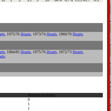
rts
, 1975/76
Hearts
, 1973/74
Hearts
, 1969/70
Hearts
,
rts
, 1984/85
Hearts
, 1975/76
Hearts
, 1972/73
Hearts
,
rts
,
Número acciones
9
1
1