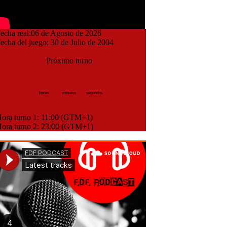
cha real:06 de Agosto de 2026
cha del juego: 30 de Julio de 2004
Próximo turno
horas
minutos
segundos
ra turno 1: 11:00 (GTM+1)
ra turno 2: 23:00 (GTM+1)