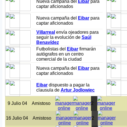
Nueva campaña del
Eibar
para
captar aficionados
Nueva campaña del
Eibar
para
captar aficionados
Villarreal
envía ojeadores para
seguir la evolución de
Saúl
Benavídez
Futbolistas del
Eibar
firmarán
autógrafos en un centro
comercial de la ciudad
Nueva campaña del
Eibar
para
captar aficionados
Eibar
dispuesto a pagar la
clausula de
Artur Jodlowiec
9 Julio 04
Amistoso
2
16 Julio 04
Amistoso
2