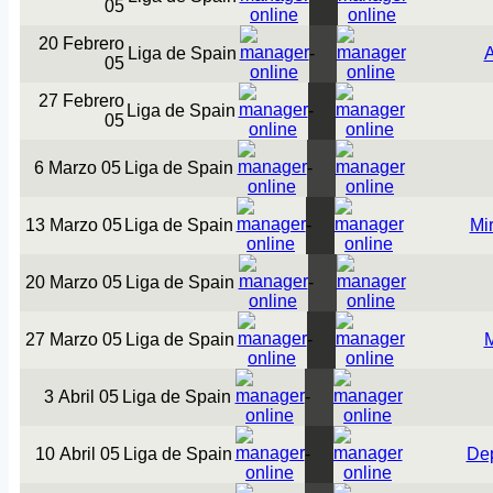
05
20 Febrero
Liga de Spain
-
A
05
27 Febrero
Liga de Spain
-
05
6 Marzo 05
Liga de Spain
-
13 Marzo 05
Liga de Spain
-
Mi
20 Marzo 05
Liga de Spain
-
27 Marzo 05
Liga de Spain
-
3 Abril 05
Liga de Spain
-
10 Abril 05
Liga de Spain
-
Dep