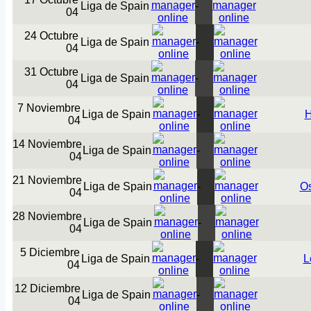
Liga de Spain
-
04
24 Octubre
Liga de Spain
-
04
31 Octubre
Liga de Spain
-
04
7 Noviembre
Liga de Spain
-
H
04
14 Noviembre
Liga de Spain
-
04
21 Noviembre
Liga de Spain
-
O
04
28 Noviembre
Liga de Spain
-
04
5 Diciembre
Liga de Spain
-
L
04
12 Diciembre
Liga de Spain
-
04