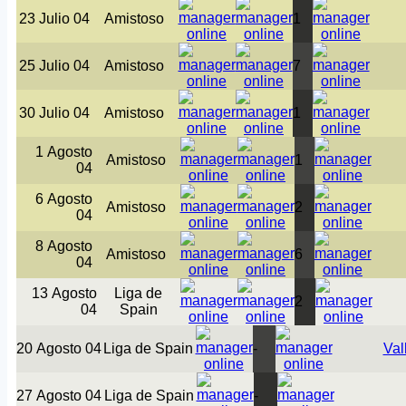
23 Julio 04
Amistoso
1
25 Julio 04
Amistoso
7
30 Julio 04
Amistoso
1
1 Agosto
Amistoso
1
04
6 Agosto
Amistoso
2
04
8 Agosto
Amistoso
6
04
13 Agosto
Liga de
2
04
Spain
20 Agosto 04
Liga de Spain
-
Val
27 Agosto 04
Liga de Spain
-