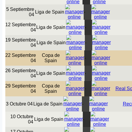
5 Septiembre
Liga de Spain
-
04
12 Septiembre
Liga de Spain
-
04
19 Septiembre
Liga de Spain
-
04
22 Septiembre
Copa de
-
04
Spain
26 Septiembre
Liga de Spain
-
04
29 Septiembre
Copa de
-
Real S
04
Spain
3 Octubre 04
Liga de Spain
-
Recr
10 Octubre
Liga de Spain
-
04
17 Octubre