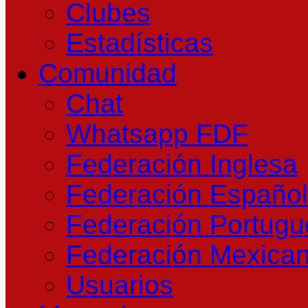
Clubes
Estadísticas
Comunidad
Chat
Whatsapp FDF
Federación Inglesa
Federación Españo
Federación Portug
Federación Mexica
Usuarios