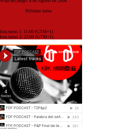
cha del juego: 4 de Agosto de 2004
Próximo turno
ra turno 1: 11:00 (GTM+1)
ra turno 2: 23:00 (GTM+1)