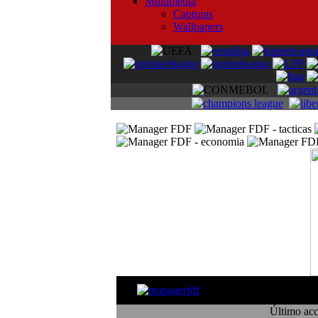
Multimedia
Capturas
Wallpapers
filo
Último acc