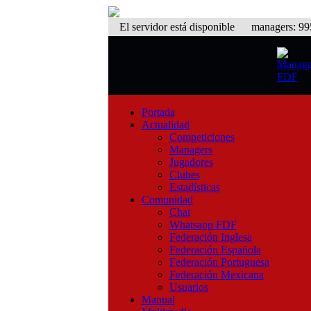
El servidor está disponible
managers: 995 
Portada
Actualidad
Competiciones
Managers
Jugadores
Clubes
Estadísticas
Comunidad
Chat
Whatsapp FDF
Federación Inglesa
Federación Española
Federación Portuguesa
Federación Mexicana
Usuarios
Manual