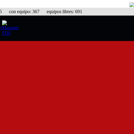
con equipo: 367 equipos libres: 691