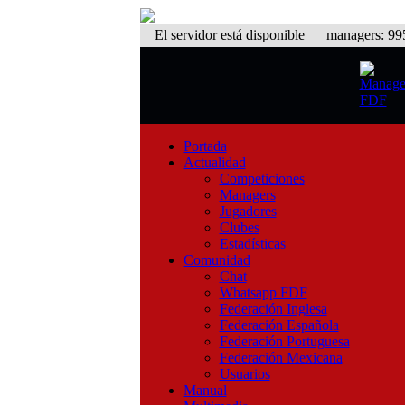
El servidor está disponible
managers: 995 
Portada
Actualidad
Competiciones
Managers
Jugadores
Clubes
Estadísticas
Comunidad
Chat
Whatsapp FDF
Federación Inglesa
Federación Española
Federación Portuguesa
Federación Mexicana
Usuarios
Manual