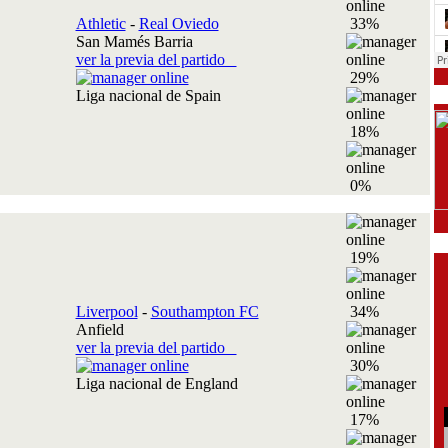
Athletic
-
Real Oviedo
33%
San Mamés Barria
ver la previa del partido
29%
Liga nacional de Spain
18%
0%
19%
Liverpool
-
Southampton FC
34%
Anfield
ver la previa del partido
30%
Liga nacional de England
17%