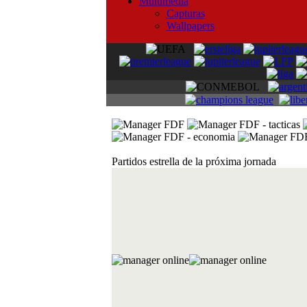
Multimedia
Capturas
Wallpapers
Partidos estrella de la próxima jornada