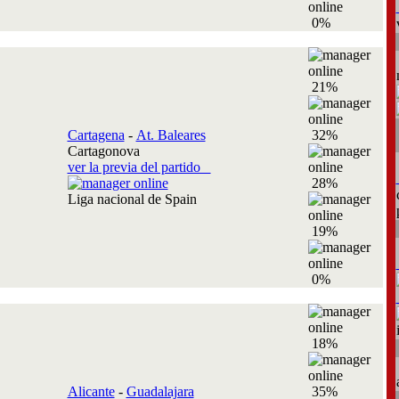
0%
21%
Cartagena
-
At. Baleares
32%
Cartagonova
ver la previa del partido
28%
Liga nacional de Spain
19%
0%
18%
Alicante
-
Guadalajara
35%