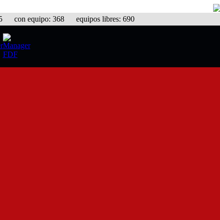
con equipo: 368 equipos libres: 690