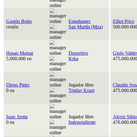
Gastón Boito
Estudiantes
Elliot Price
cesión
San Martín (Mza)
500.000.000
Hasan Mamat
Deportivo
Giulo Valde
5.000.000 eu
Krka
475.000.000
Diego Pinto
Jugador libre
Claudio Sos
0 eu
Triglav Kranj
475.000.000
Isaac Izetta
Jugador libre
Alexis Sibi
0 eu
Independiente
470.000.000