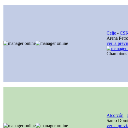
Celje
-
CSK
Arena Petro
ver la prev
Champions
Alcorcón
-
Santo Dom
ver la prev