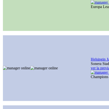
Europa Le
Helsingin J
Sonera Sta
ver la prev
Champions