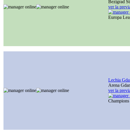
Bezigrad S
ver la prev
Europa Le
Lechia Gda
Arena Gda
ver la prev
Champions