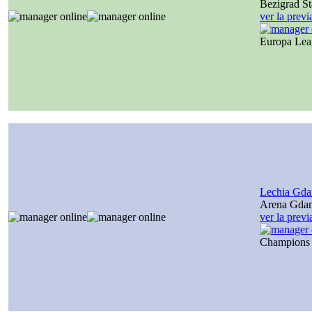
Bezigrad S
ver la prev
Europa Le
Lechia Gda
Arena Gda
ver la prev
Champions