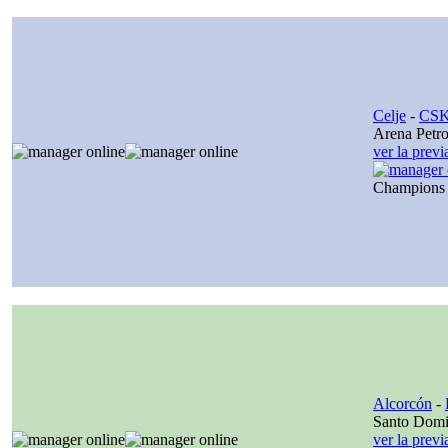
Celje
-
CSK
Arena Petro
ver la prev
Champions
Alcorcón
-
Santo Dom
ver la prev