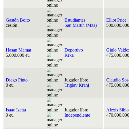
Gastón Boito
Estudiantes
Elliot Price
cesión
San Martín (Mza)
500.000.000
Hasan Mamat
Deportivo
Giulo Valde
5.000.000 eu
Krka
475.000.000
Diego Pinto
Jugador libre
Claudio Sos
0 eu
Triglav Kranj
475.000.000
Isaac Izetta
Jugador libre
Alexis Sibi
0 eu
Independiente
470.000.000