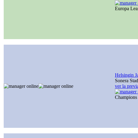
Europa Le
Helsingin J
Sonera Sta
ver la prev
Champions