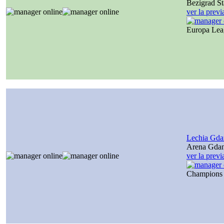
Bezigrad S
ver la prev
Europa Le
Lechia Gda
Arena Gda
ver la prev
Champions