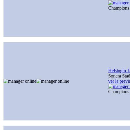
Champions
Helsingin J
Sonera Sta
ver la prev
Champions