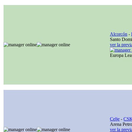
Alcorcón
-
Santo Dom
ver la prev
Europa Le
Celje
-
CSK
Arena Petro
ver la prev