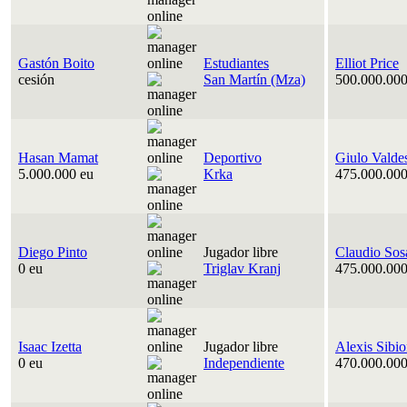
Gastón Boito
Estudiantes
Elliot Price
cesión
San Martín (Mza)
500.000.000
Hasan Mamat
Deportivo
Giulo Valde
5.000.000 eu
Krka
475.000.000
Diego Pinto
Jugador libre
Claudio Sos
0 eu
Triglav Kranj
475.000.000
Isaac Izetta
Jugador libre
Alexis Sibi
0 eu
Independiente
470.000.000