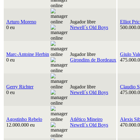
Arturo Moreno
Jugador libre
Elliot Pri
0 eu
Newell´s Old Boys
500.000.0
Marc-Antoine Herbin
Jugador libre
Giulo Val
0 eu
Girondins de Bordeaux
475.000.0
Gerry Richter
Jugador libre
Claudio S
0 eu
Newell´s Old Boys
475.000.0
Agostinho Rebelo
Atlético Mineiro
Alexis Si
12.000.000 eu
Newell´s Old Boys
470.000.0