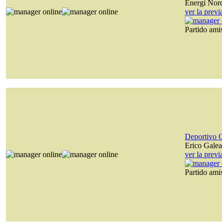
Energi Nor
ver la prev
Partido am
Deportivo 
Erico Gale
ver la prev
Partido am