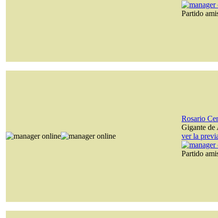
Partido am
Rosario Cen
Gigante de 
ver la prev
Partido am