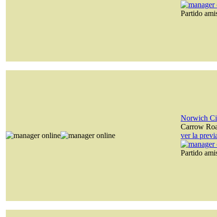
Partido am
Norwich Ci
Carrow Ro
ver la prev
Partido am