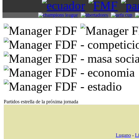
Partidos estrella de la próxima jornada
Lugano
-
L