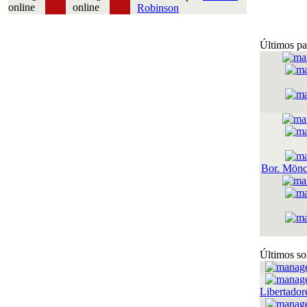
Robinson
Últimos pa
Bor. Mönc
Últimos so
Libertador