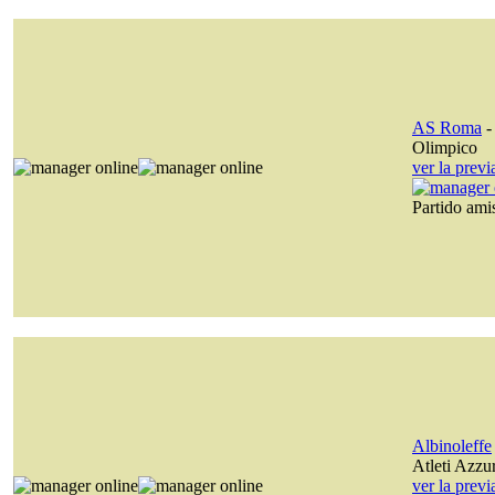
AS Roma
Olimpico
ver la prev
Partido am
Albinoleffe
Atleti Azzurr
ver la prev