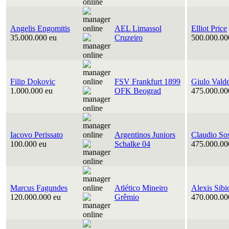
Angelis Engomitis
AEL Limassol
Elliot Price
35.000.000 eu
Cruzeiro
500.000.00
Filip Dokovic
FSV Frankfurt 1899
Giulo Vald
1.000.000 eu
OFK Beograd
475.000.00
Iacovo Perissato
Argentinos Juniors
Claudio So
100.000 eu
Schalke 04
475.000.00
Marcus Fagundes
Atlético Mineiro
Alexis Sibi
120.000.000 eu
Grêmio
470.000.00