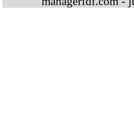
managerfdf.com - j