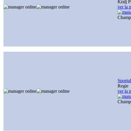
Kralj P
ver la 
Champ
Sportul
Regie
ver la 
Champ