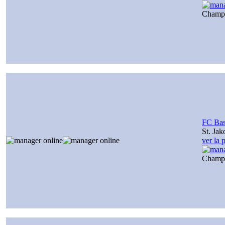
Champ
FC Bas
St. Jak
ver la 
Champ