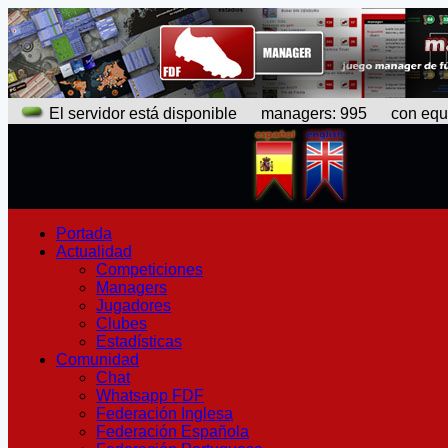
El servidor está disponible
managers: 995 con equipo
Portada
Actualidad
Competiciones
Managers
Jugadores
Clubes
Estadísticas
Comunidad
Chat
Whatsapp FDF
Federación Inglesa
Federación Española