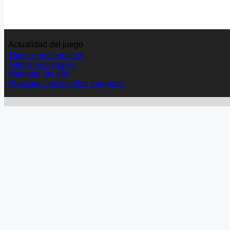
Actualidad del juego
Títulos continentales
Títulos nacionales
Manager del año
Previsión coeficientes europeos