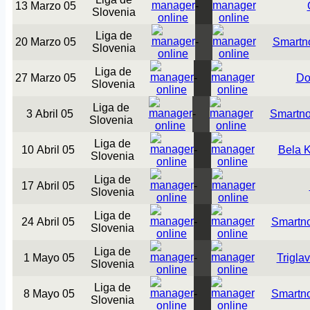
13 Marzo 05
-
Slovenia
Liga de
20 Marzo 05
-
Smartn
Slovenia
Liga de
27 Marzo 05
-
Do
Slovenia
Liga de
3 Abril 05
-
Smartno
Slovenia
Liga de
10 Abril 05
-
Bela K
Slovenia
Liga de
17 Abril 05
-
Slovenia
Liga de
24 Abril 05
-
Smartn
Slovenia
Liga de
1 Mayo 05
-
Triglav
Slovenia
Liga de
8 Mayo 05
-
Smartn
Slovenia