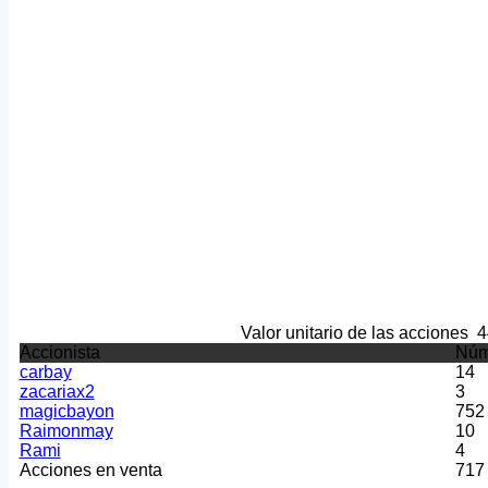
Valor unitario de las acciones
4
Accionista
Núm
carbay
14
zacariax2
3
magicbayon
752
Raimonmay
10
Rami
4
Acciones en venta
717