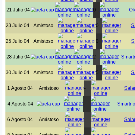
21 Julio 04
0
Ol
23 Julio 04
Amistoso
0
S
25 Julio 04
Amistoso
0
S
28 Julio 04
2
Smart
30 Julio 04
Amistoso
5
S
1 Agosto 04
Amistoso
-
Sala
4 Agosto 04
-
Smartno
6 Agosto 04
Amistoso
-
Sala