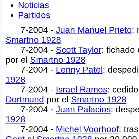
Noticias
Partidos
7-2004 -
Juan Manuel Prieto
:
Smartno 1928
7-2004 -
Scott Taylor
: fichado
por el
Smartno 1928
7-2004 -
Lenny Patel
: despedi
1928
7-2004 -
Israel Ramos
: cedido
Dortmund
por el
Smartno 1928
7-2004 -
Juan Palacios
: despe
1928
7-2004 -
Michel Voorhoof
: tr