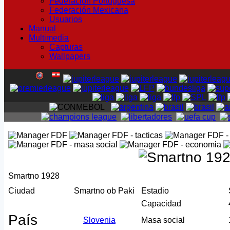
Federación Portuguesa
Federación Mexicana
Usuarios
Manual
Multimedia
Capturas
Wallpapers
Smartno 1928
Ciudad
Smartno ob Paki
Estadio
Capacidad
País
Slovenia
Masa social