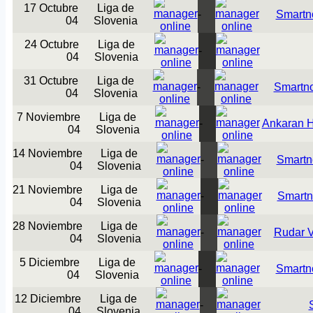
17 Octubre
Liga de
-
Smartn
04
Slovenia
24 Octubre
Liga de
-
04
Slovenia
31 Octubre
Liga de
-
Smartn
04
Slovenia
7 Noviembre
Liga de
-
Ankaran H
04
Slovenia
14 Noviembre
Liga de
-
Smartn
04
Slovenia
21 Noviembre
Liga de
-
Smartn
04
Slovenia
28 Noviembre
Liga de
-
Rudar V
04
Slovenia
5 Diciembre
Liga de
-
Smartn
04
Slovenia
12 Diciembre
Liga de
-
04
Slovenia