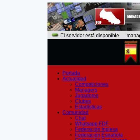
El servidor está disponible
manager
Portada
Actualidad
Competiciones
Managers
Jugadores
Clubes
Estadísticas
Comunidad
Chat
Whatsapp FDF
Federación Inglesa
Federación Española