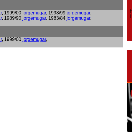
Ho
r
, 1999/00
jorgemugar
, 1998/99
jorgemugar
,
Ho
r
, 1989/90
jorgemugar
, 1983/84
jorgemugar
,
r
, 1999/00
jorgemugar
,