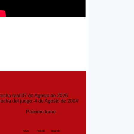
cha real:07 de Agosto de 2026
cha del juego: 4 de Agosto de 2004
Próximo turno
horas
minutos
segundos