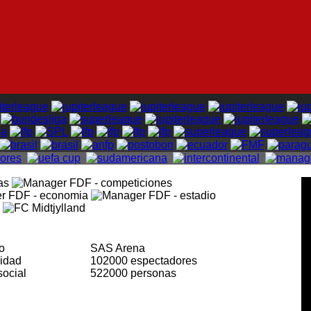
io
SAS Arena
cidad
102000 espectadores
social
522000 personas