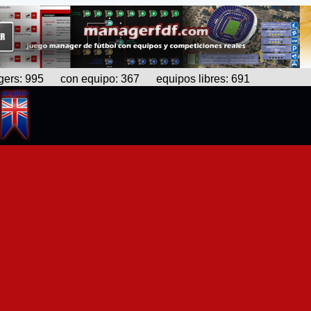
s: 995 con equipo: 367 equipos libres: 691