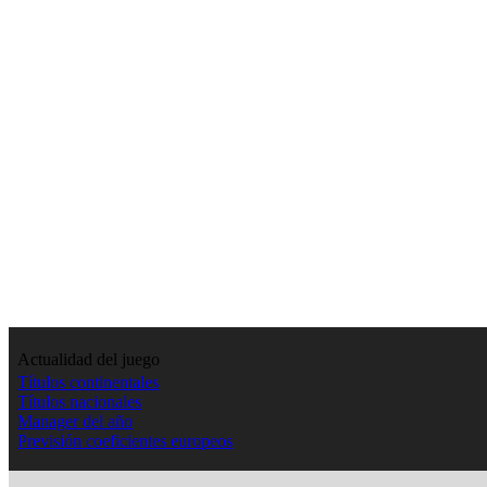
Actualidad del juego
Títulos continentales
Títulos nacionales
Manager del año
Previsión coeficientes europeos