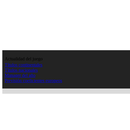
Actualidad del juego
Títulos continentales
Títulos nacionales
Manager del año
Previsión coeficientes europeos