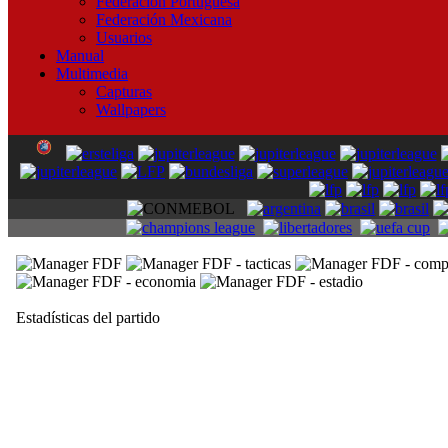
Federación Portuguesa
Federación Mexicana
Usuarios
Manual
Multimedia
Capturas
Wallpapers
Estadísticas del partido