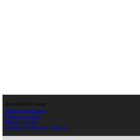
Actualidad del juego
Títulos continentales
Títulos nacionales
Manager del año
Previsión coeficientes europeos