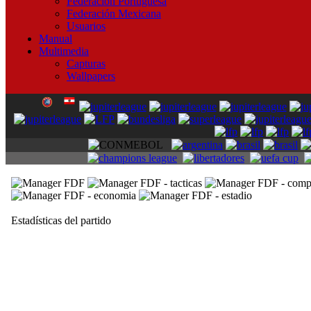
Federación Portuguesa
Federación Mexicana
Usuarios
Manual
Multimedia
Capturas
Wallpapers
Estadísticas del partido