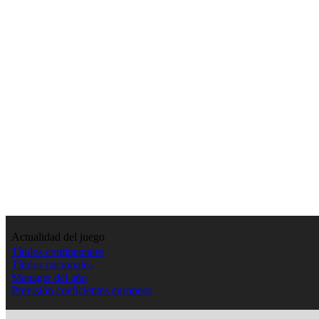
Actualidad del juego
Títulos continentales
Títulos nacionales
Manager del año
Previsión coeficientes europeos