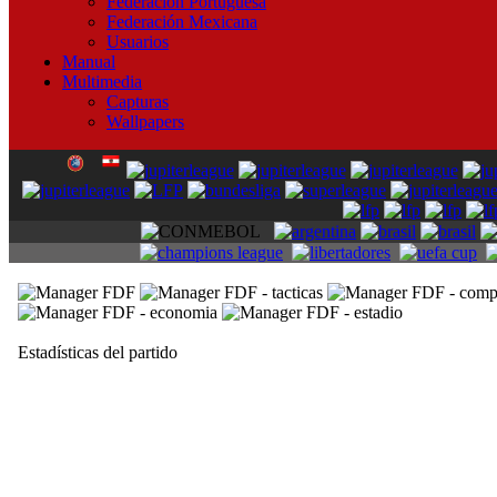
Federación Portuguesa
Federación Mexicana
Usuarios
Manual
Multimedia
Capturas
Wallpapers
Estadísticas del partido