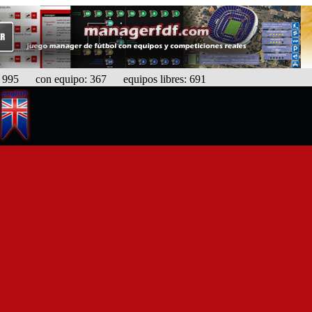
95 con equipo: 367 equipos libres: 691