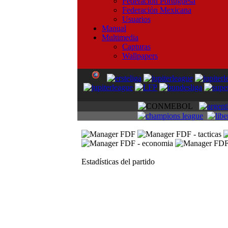
Federación Portuguesa
Federación Mexicana
Usuarios
Manual
Multimedia
Capturas
Wallpapers
Estadísticas del partido