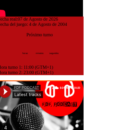
cha real:07 de Agosto de 2026
cha del juego: 4 de Agosto de 2004
Próximo turno
horas
minutos
segundos
ra turno 1: 11:00 (GTM+1)
ra turno 2: 23:00 (GTM+1)