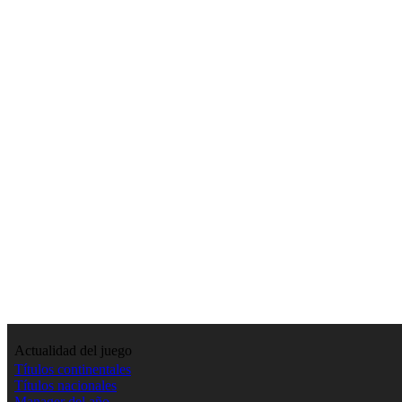
Actualidad del juego
Títulos continentales
Títulos nacionales
Manager del año