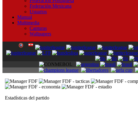
Federación Portuguesa
Federación Mexicana
Usuarios
Manual
Multimedia
Capturas
Wallpapers
Estadísticas del partido