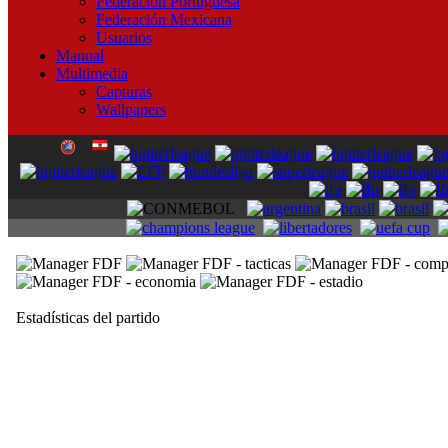
Federación Portuguesa
Federación Mexicana
Usuarios
Manual
Multimedia
Capturas
Wallpapers
Estadísticas del partido