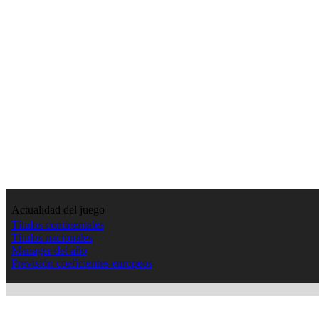
Actualidad del juego
Títulos continentales
Títulos nacionales
Manager del año
Previsión coeficientes europeos