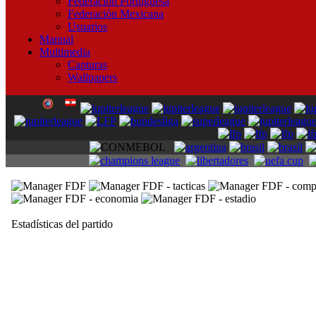
Federación Portuguesa
Federación Mexicana
Usuarios
Manual
Multimedia
Capturas
Wallpapers
Estadísticas del partido