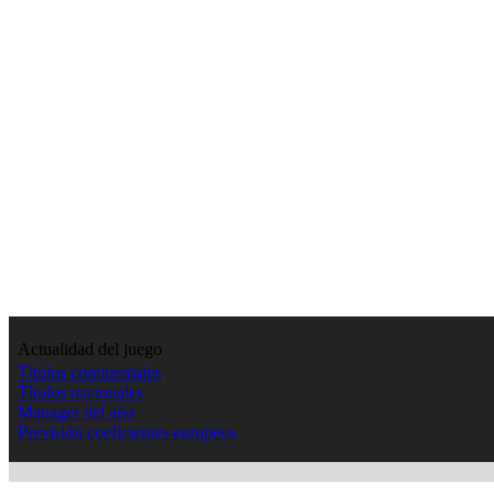
Actualidad del juego
Títulos continentales
Títulos nacionales
Manager del año
Previsión coeficientes europeos