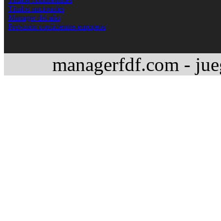
Títulos nacionales
Manager del año
Previsión coeficientes europeos
managerfdf.com - jue