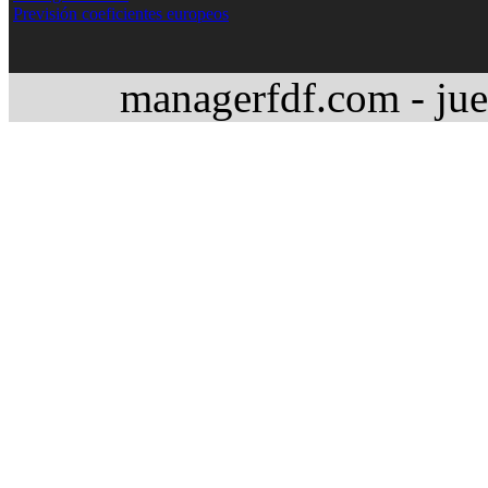
Previsión coeficientes europeos
managerfdf.com - jue