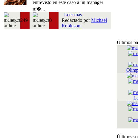
entrevisto en este caso a un manager
m�...
Leer más
249
0
Redactado por
Michael
Robinson
Últimos pa
Olimp
Le
Últimos so