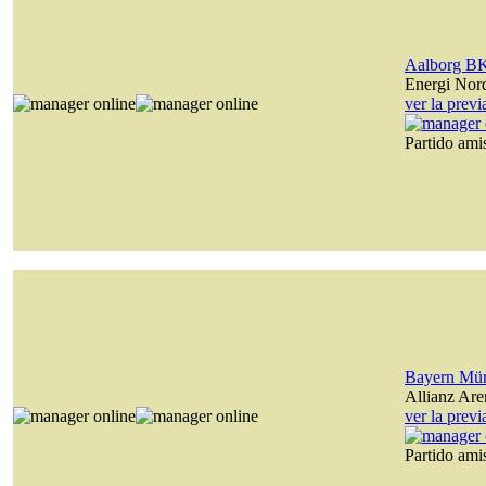
Aalborg B
Energi Nor
ver la prev
Partido am
Bayern Mü
Allianz Are
ver la prev
Partido am