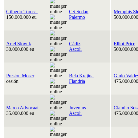
Gilberto Torossi
CS Sedan
Memphis Sl
150.000.000 eu
Palermo
500.000.000
Ariel Slowik
Cádiz
Elliot Price
30.000.000 eu
Ascoli
500.000.000
Preston Moser
Bela Krajina
Giulo Valde
cesión
Flandria
475.000.000
Marco Advocaat
Juventus
Claudio Sos
35.000.000 eu
Ascoli
475.000.000