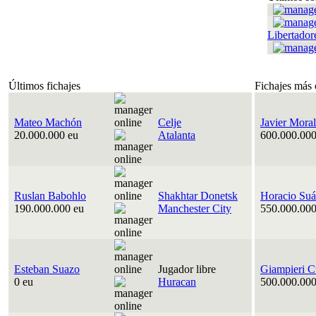
Libertador
Últimos fichajes
Fichajes más 
Mateo Machón
Celje
Javier Moral
20.000.000 eu
Atalanta
600.000.000
Ruslan Babohlo
Shakhtar Donetsk
Horacio Suá
190.000.000 eu
Manchester City
550.000.000
Esteban Suazo
Jugador libre
Giampieri C
0 eu
Huracan
500.000.000