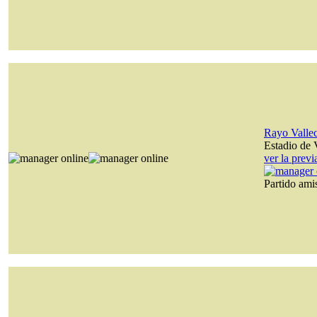
Rayo Valle
Estadio de 
ver la prev
Partido am