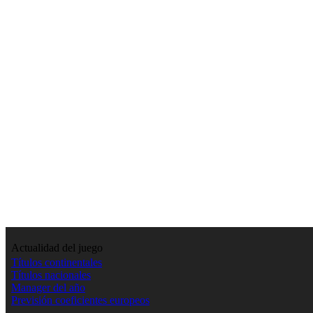
Actualidad del juego
Títulos continentales
Títulos nacionales
Manager del año
Previsión coeficientes europeos