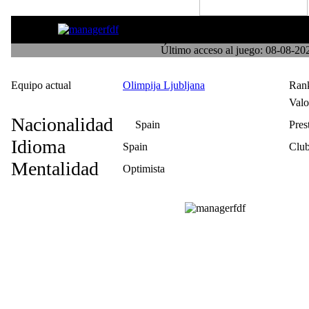
Broker07
Último acceso al juego: 08-08-2
Equipo actual
Olimpija Ljubljana
Ran
Val
Nacionalidad
Spain
Pres
Idioma
Spain
Club
Mentalidad
Optimista