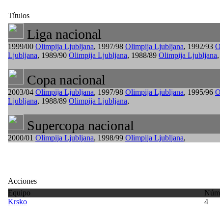
Títulos
Liga nacional
1999/00
Olimpija Ljubljana
, 1997/98
Olimpija Ljubljana
, 1992/93
O
Ljubljana
, 1989/90
Olimpija Ljubljana
, 1988/89
Olimpija Ljubljana
,
Copa nacional
2003/04
Olimpija Ljubljana
, 1997/98
Olimpija Ljubljana
, 1995/96
O
Ljubljana
, 1988/89
Olimpija Ljubljana
,
Supercopa nacional
2000/01
Olimpija Ljubljana
, 1998/99
Olimpija Ljubljana
,
Acciones
Equipo
Núme
Krsko
4