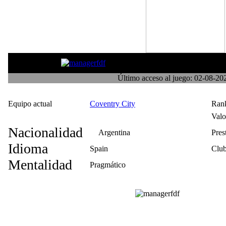
Mateogomez11
Último acceso al juego: 02-08-2
Equipo actual
Coventry City
Ran
Val
Nacionalidad
Argentina
Pres
Idioma
Spain
Club
Mentalidad
Pragmático