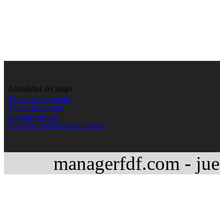
Actualidad del juego
Títulos continentales
Títulos nacionales
Manager del año
Previsión coeficientes europeos
managerfdf.com - jue