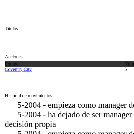
Títulos
Acciones
Equipo
Núme
Coventry City
5
Historial de movimientos
5-2004 - empieza como manager del
5-2004 - ha dejado de ser manager de
decisión propia
5-2004 - empieza como manager del 