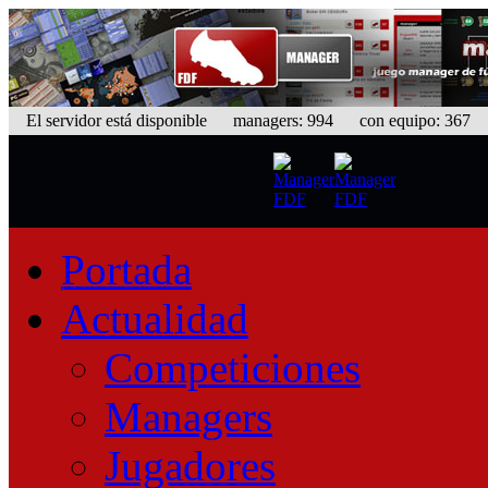
El servidor está disponible
managers: 994 con equipo: 367 eq
Portada
Actualidad
Competiciones
Managers
Jugadores