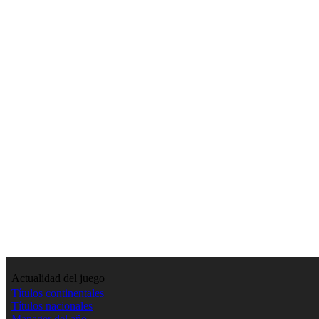
Actualidad del juego
Títulos continentales
Títulos nacionales
Manager del año