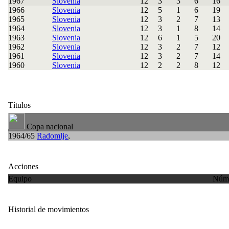
1967
Slovenia
12
3
3
6
16
1966
Slovenia
12
5
1
6
19
1965
Slovenia
12
3
2
7
13
1964
Slovenia
12
3
1
8
14
1963
Slovenia
12
6
1
5
20
1962
Slovenia
12
3
2
7
12
1961
Slovenia
12
3
2
7
14
1960
Slovenia
12
2
2
8
12
Títulos
Copa nacional
1964/65
Radomlje
,
Acciones
Equipo
Núme
Historial de movimientos