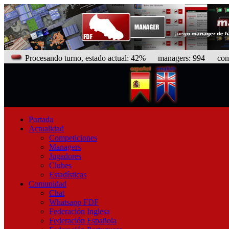
Procesando turno, estado actual: 42%
managers: 994 con eq
Portada
Actualidad
Competiciones
Managers
Jugadores
Clubes
Estadísticas
Comunidad
Chat
Whatsapp FDF
Federación Inglesa
Federación Española