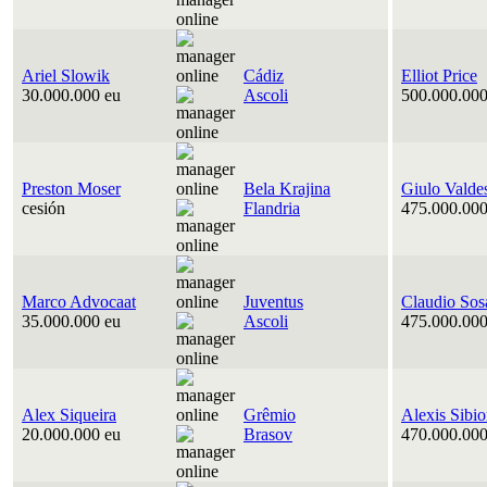
Ariel Slowik
Cádiz
Elliot Price
30.000.000 eu
Ascoli
500.000.000
Preston Moser
Bela Krajina
Giulo Valde
cesión
Flandria
475.000.000
Marco Advocaat
Juventus
Claudio Sos
35.000.000 eu
Ascoli
475.000.000
Alex Siqueira
Grêmio
Alexis Sibi
20.000.000 eu
Brasov
470.000.000