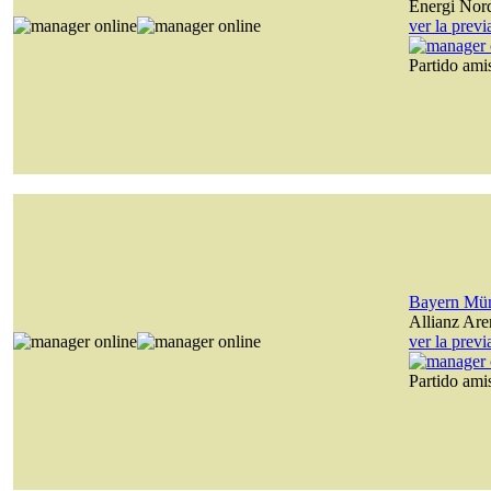
Energi Nor
ver la prev
Partido am
Bayern Mü
Allianz Are
ver la prev
Partido am