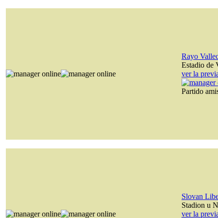
Rayo Valle
Estadio de 
ver la prev
Partido am
Slovan Lib
Stadion u N
ver la prev