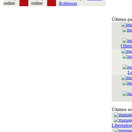
Robinson
Últimos pa
Olimp
Le
Últimos so
Libertador