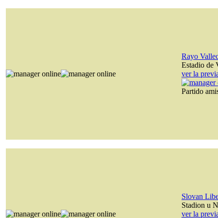
Rayo Valle
Estadio de 
ver la prev
Partido am
Slovan Lib
Stadion u N
ver la prev