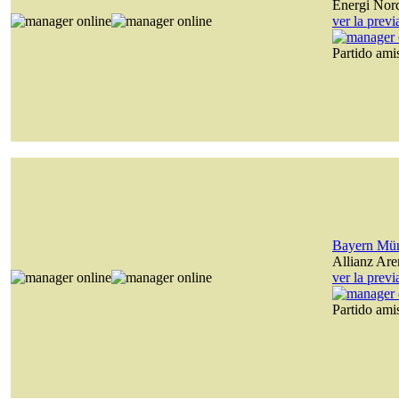
Energi Nor
ver la prev
Partido am
Bayern Mü
Allianz Are
ver la prev
Partido am