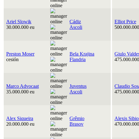
Ariel Slowik
Cádiz
Elliot Price
30.000.000 eu
Ascoli
500.000.000
Preston Moser
Bela Krajina
Giulo Valde
cesión
Flandria
475.000.000
Marco Advocaat
Juventus
Claudio Sos
35.000.000 eu
Ascoli
475.000.000
Alex Siqueira
Grêmio
Alexis Sibi
20.000.000 eu
Brasov
470.000.000