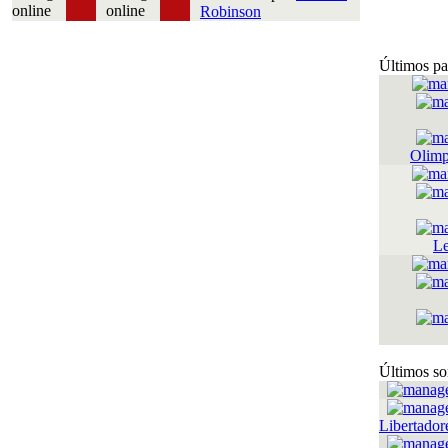
Robinson
Últimos pa
Olimp
Le
Últimos so
Libertador