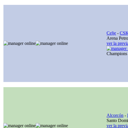
Celje
-
CSK
Arena Petro
ver la prev
Champions
Alcorcón
-
Santo Dom
ver la prev