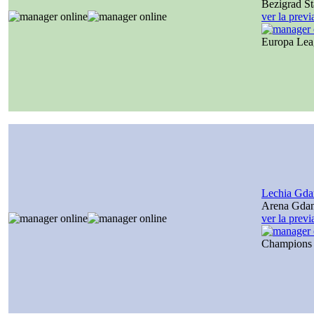
Bezigrad S
ver la prev
Europa Le
Lechia Gda
Arena Gda
ver la prev
Champions