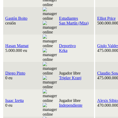
Gastón Boito
Estudiantes
Elliot Price
cesión
San Martín (Mza)
500.000.000
Hasan Mamat
Deportivo
Giulo Valde
5.000.000 eu
Krka
475.000.000
Diego Pinto
Jugador libre
Claudio Sos
0 eu
Triglav Kranj
475.000.000
Isaac Izetta
Jugador libre
Alexis Sibi
0 eu
Independiente
470.000.000