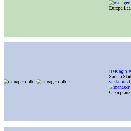
Europa Le
Helsingin J
Sonera Sta
ver la prev
Champions