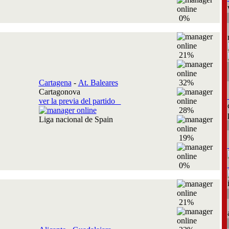
0%
21%
Cartagena
-
At. Baleares
32%
Cartagonova
ver la previa del partido
28%
Liga nacional de Spain
19%
0%
21%