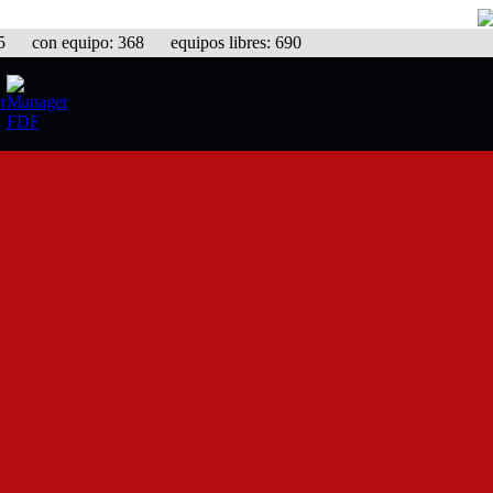
con equipo: 368 equipos libres: 690