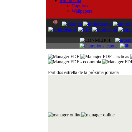
Multimedia
Capturas
Wallpapers
Partidos estrella de la próxima jornada