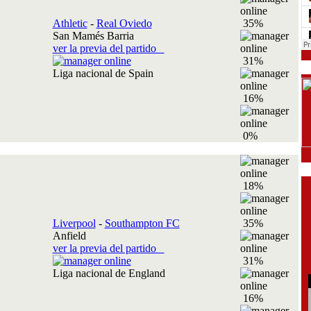
Athletic
-
Real Oviedo
35%
San Mamés Barria
ver la previa del partido
31%
Liga nacional de Spain
16%
0%
18%
Liverpool
-
Southampton FC
35%
Anfield
ver la previa del partido
31%
Liga nacional de England
16%