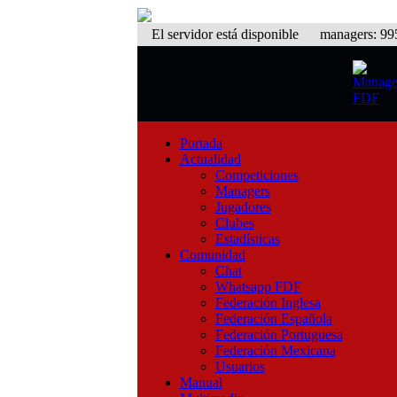
El servidor está disponible
managers: 995 
Portada
Actualidad
Competiciones
Managers
Jugadores
Clubes
Estadísticas
Comunidad
Chat
Whatsapp FDF
Federación Inglesa
Federación Española
Federación Portuguesa
Federación Mexicana
Usuarios
Manual