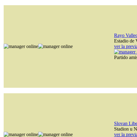
Rayo Valle
Estadio de 
ver la prev
Partido am
Slovan Lib
Stadion u N
ver la prev