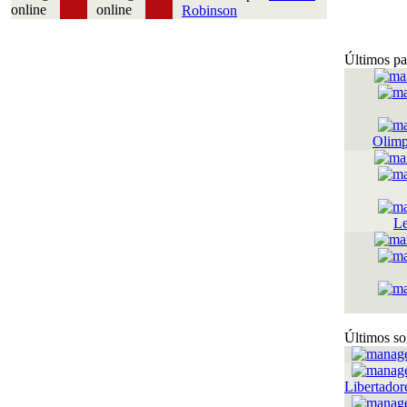
Robinson
Últimos pa
Olimp
Le
Últimos so
Libertador