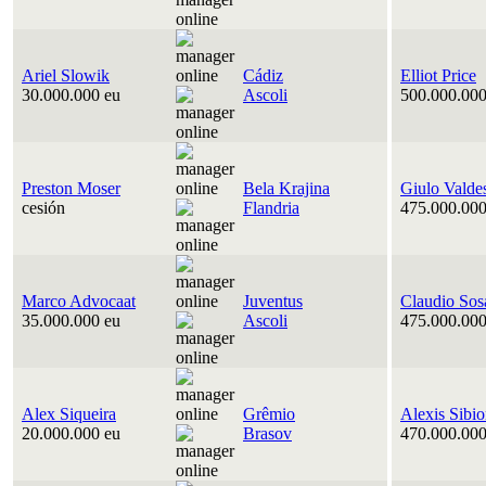
Ariel Slowik
Cádiz
Elliot Price
30.000.000 eu
Ascoli
500.000.000
Preston Moser
Bela Krajina
Giulo Valde
cesión
Flandria
475.000.000
Marco Advocaat
Juventus
Claudio Sos
35.000.000 eu
Ascoli
475.000.000
Alex Siqueira
Grêmio
Alexis Sibi
20.000.000 eu
Brasov
470.000.000