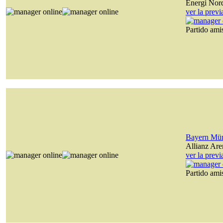
Energi Nor
ver la prev
Partido am
Bayern Mü
Allianz Are
ver la prev
Partido am