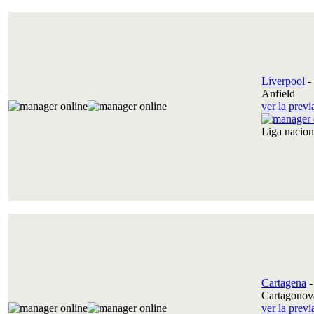
Liverpool
-
Anfield
ver la prev
Liga nacio
Cartagena
Cartagonov
ver la prev