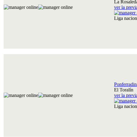
La Rosaled
ver la prev
Liga nacio
Ponferradin
El Toralín
ver la prev
Liga nacio