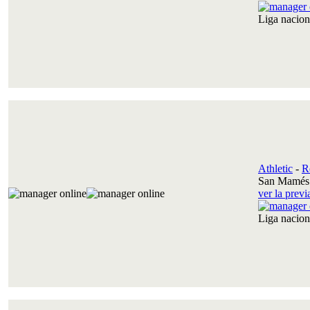
Liga nacio
Athletic
-
R
San Mamés 
ver la prev
Liga nacio