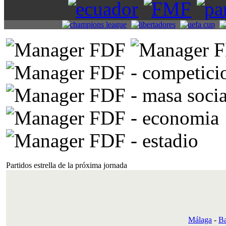
Partidos estrella de la próxima jornada
Málaga
-
Ba