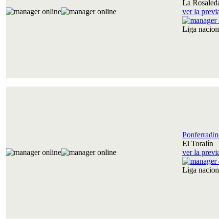
La Rosaled
ver la prev
Liga nacio
Ponferradin
El Toralín
ver la prev
Liga nacio