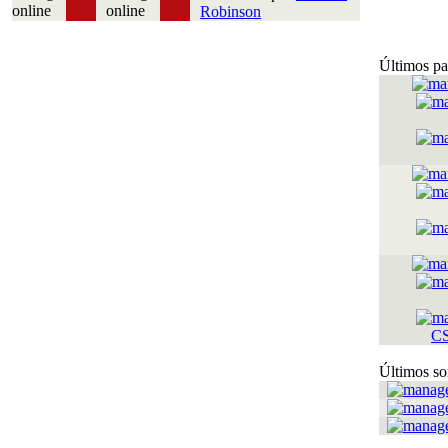
Robinson
Últimos pa
C
Últimos so