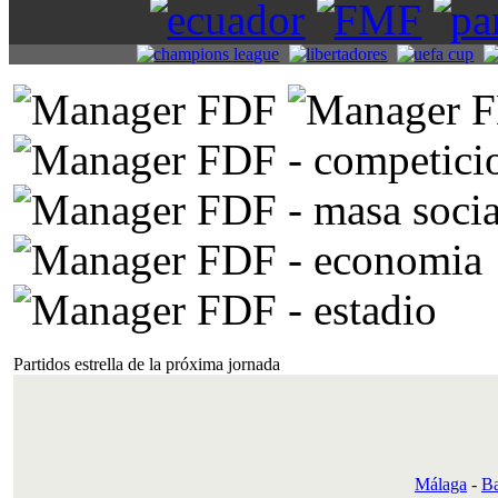
Partidos estrella de la próxima jornada
Málaga
-
Ba