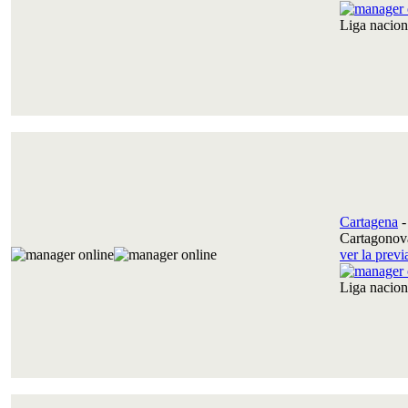
Liga nacio
Cartagena
Cartagonov
ver la prev
Liga nacio