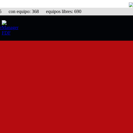
con equipo: 368 equipos libres: 690