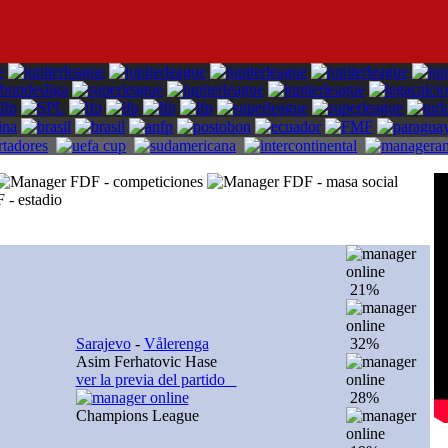
21%
Sarajevo
-
Vålerenga
32%
Asim Ferhatovic Hase
ver la previa del partido
28%
Champions League