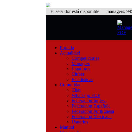
El servidor está disponible
managers: 995 
Portada
Actualidad
Competiciones
Managers
Jugadores
Clubes
Estadísticas
Comunidad
Chat
Whatsapp FDF
Federación Inglesa
Federación Española
Federación Portuguesa
Federación Mexicana
Usuarios
Manual