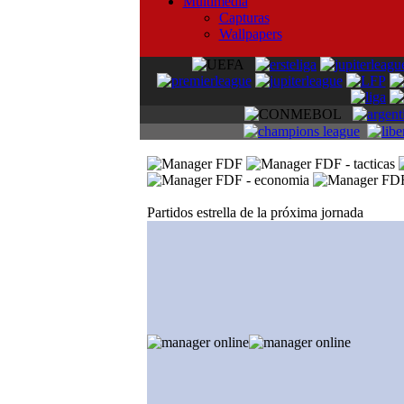
Multimedia
Capturas
Wallpapers
Partidos estrella de la próxima jornada