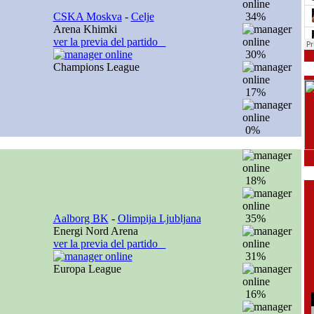
CSKA Moskva
-
Celje
34%
Arena Khimki
ver la previa del partido
30%
Champions League
17%
0%
18%
Aalborg BK
-
Olimpija Ljubljana
35%
Energi Nord Arena
ver la previa del partido
31%
Europa League
16%