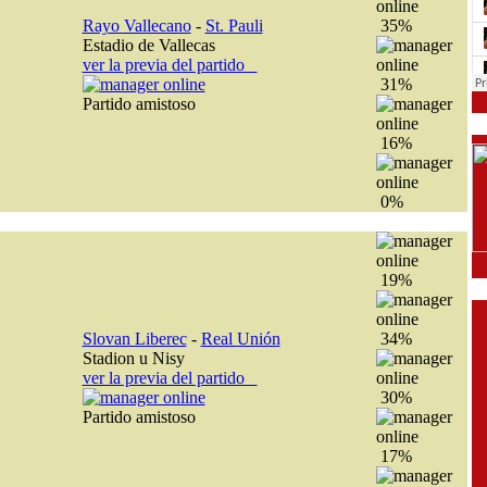
Rayo Vallecano
-
St. Pauli
35%
Estadio de Vallecas
ver la previa del partido
31%
Partido amistoso
16%
0%
19%
Slovan Liberec
-
Real Unión
34%
Stadion u Nisy
ver la previa del partido
30%
Partido amistoso
17%