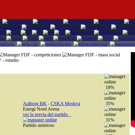
18%
Aalborg BK
-
CSKA Moskva
35%
Energi Nord Arena
ver la previa del partido
31%
Partido amistoso