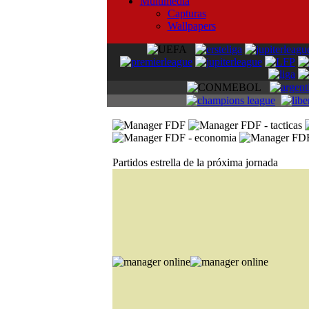
Multimedia
Capturas
Wallpapers
Partidos estrella de la próxima jornada