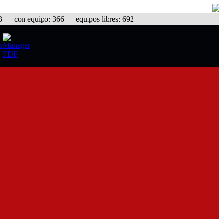
con equipo: 366 equipos libres: 692