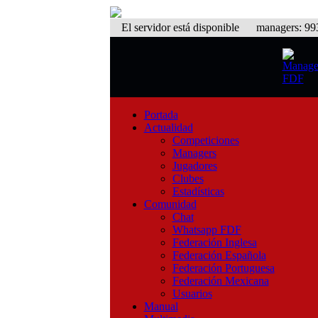
El servidor está disponible
managers: 993 
Portada
Actualidad
Competiciones
Managers
Jugadores
Clubes
Estadísticas
Comunidad
Chat
Whatsapp FDF
Federación Inglesa
Federación Española
Federación Portuguesa
Federación Mexicana
Usuarios
Manual