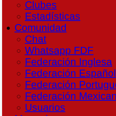
Clubes
Estadísticas
Comunidad
Chat
Whatsapp FDF
Federación Inglesa
Federación Españo
Federación Portug
Federación Mexica
Usuarios