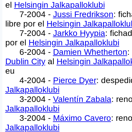
el
Helsingin Jalkapalloklubi
7-2004 -
Jussi Fredrikson
: fi
libre por el
Helsingin Jalkapalloklu
7-2004 -
Jarkko Hyypia
: ficha
por el
Helsingin Jalkapalloklubi
6-2004 -
Damien Whetherton
:
Dublin City
al
Helsingin Jalkapallo
eu
4-2004 -
Pierce Dyer
: despedi
Jalkapalloklubi
3-2004 -
Valentín Zabala
: ren
Jalkapalloklubi
3-2004 -
Máximo Cavero
: ren
Jalkapalloklubi