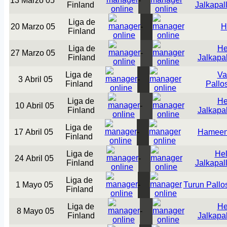
13 Marzo 05
-
Finland
Jalkapal
Liga de
20 Marzo 05
-
H
Finland
Liga de
He
27 Marzo 05
-
Finland
Jalkapal
Liga de
Va
3 Abril 05
-
Finland
Pallo
Liga de
He
10 Abril 05
-
Finland
Jalkapal
Liga de
17 Abril 05
-
Hameen
Finland
Liga de
Hel
24 Abril 05
-
Finland
Jalkapal
Liga de
1 Mayo 05
-
Turun Pallo
Finland
Liga de
He
8 Mayo 05
-
Finland
Jalkapal