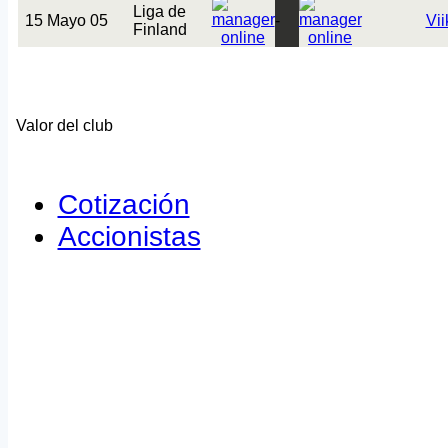
Liga de
15 Mayo 05
-
Vii
Finland
Valor del club
Cotización
Accionistas