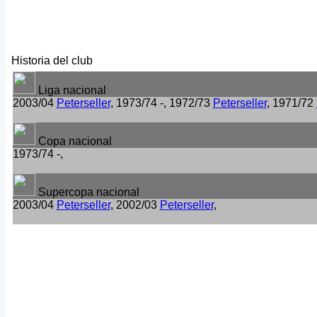
Historia del club
Liga nacional
2003/04
Peterseller
, 1973/74 -, 1972/73
Peterseller
, 1971/72
Copa nacional
1973/74 -,
Supercopa nacional
2003/04
Peterseller
, 2002/03
Peterseller
,