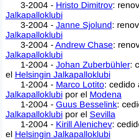
3-2004 -
Hristo Dimitrov
: reno
Jalkapalloklubi
3-2004 -
Janne Sjolund
: reno
Jalkapalloklubi
3-2004 -
Andrew Chase
: reno
Jalkapalloklubi
1-2004 -
Johan Zuberbühler
: 
el
Helsingin Jalkapalloklubi
1-2004 -
Marco Lotito
: cedido
Jalkapalloklubi
por el
Modena
1-2004 -
Guus Besselink
: ced
Jalkapalloklubi
por el
Sevilla
1-2004 -
Kirill Alenichev
: cedi
el
Helsingin Jalkapalloklubi