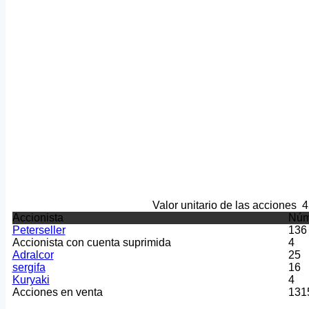
Valor unitario de las acciones
4
Accionista
Núm
Peterseller
136
Accionista con cuenta suprimida
4
Adralcor
25
sergifa
16
Kuryaki
4
Acciones en venta
131