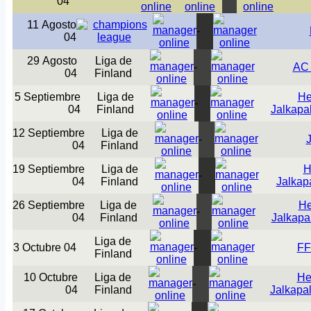
04
11 Agosto
-
04
29 Agosto
Liga de
-
AC 
04
Finland
5 Septiembre
Liga de
He
-
04
Finland
Jalkapal
12 Septiembre
Liga de
-
04
Finland
19 Septiembre
Liga de
H
-
04
Finland
Jalkapa
26 Septiembre
Liga de
He
-
04
Finland
Jalkapal
Liga de
3 Octubre 04
-
FF
Finland
10 Octubre
Liga de
He
-
04
Finland
Jalkapal