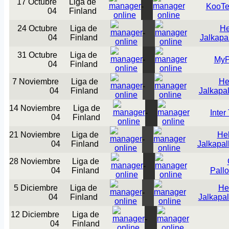
17 Octubre
Liga de
-
KooT
04
Finland
24 Octubre
Liga de
He
-
04
Finland
Jalkapal
31 Octubre
Liga de
-
MyP
04
Finland
7 Noviembre
Liga de
He
-
04
Finland
Jalkapal
14 Noviembre
Liga de
-
Inter
04
Finland
21 Noviembre
Liga de
Hel
-
04
Finland
Jalkapal
28 Noviembre
Liga de
-
04
Finland
Pall
5 Diciembre
Liga de
He
-
04
Finland
Jalkapal
12 Diciembre
Liga de
-
04
Finland