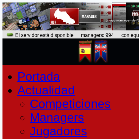
El servidor está disponible
managers: 994 con equipo
Portada
Actualidad
Competiciones
Managers
Jugadores