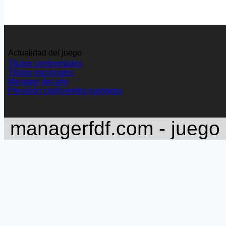
Actualidad del juego
Títulos continentales
Títulos nacionales
Manager del año
Previsión coeficientes europeos
managerfdf.com - juego 