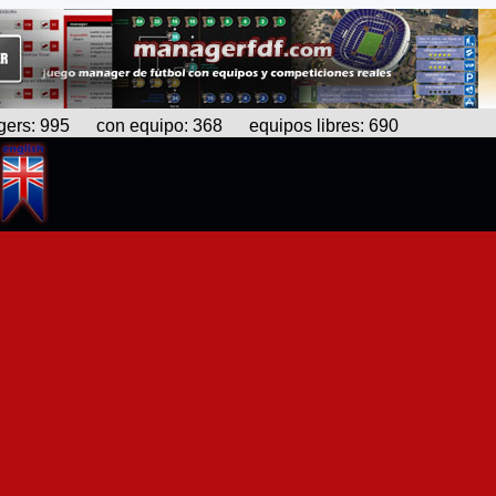
s: 995 con equipo: 368 equipos libres: 690