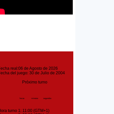
cha real:06 de Agosto de 2026
cha del juego: 30 de Julio de 2004
Próximo turno
horas
minutos
segundos
ra turno 1: 11:00 (GTM+1)