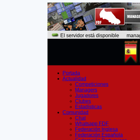
El servidor está disponible
manager
Portada
Actualidad
Competiciones
Managers
Jugadores
Clubes
Estadísticas
Comunidad
Chat
Whatsapp FDF
Federación Inglesa
Federación Española