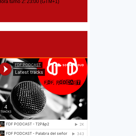
ra turno 2: 23:00 (GTM+1)