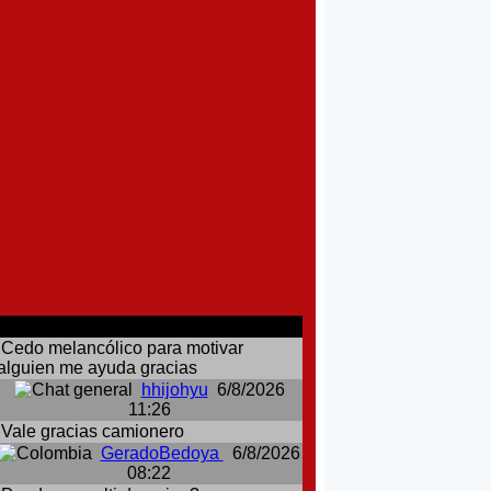
comentarios del chat
Cedo melancólico para motivar
alguien me ayuda gracias
hhijohyu
6/8/2026
11:26
Vale gracias camionero
GeradoBedoya
6/8/2026
08:22