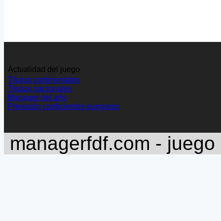
Actualidad del juego
Títulos continentales
Títulos nacionales
Manager del año
Previsión coeficientes europeos
managerfdf.com - juego 