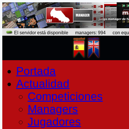
El servidor está disponible
managers: 994 con equipo
Portada
Actualidad
Competiciones
Managers
Jugadores