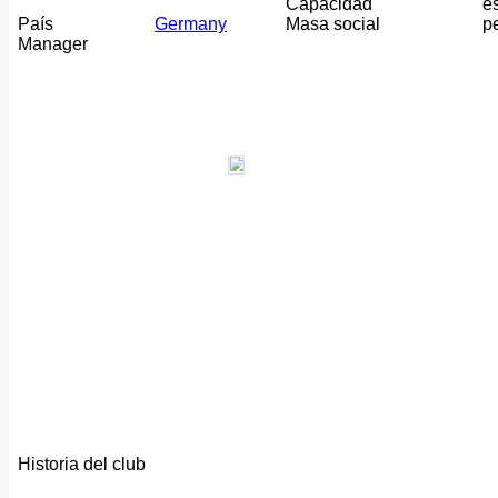
Capacidad
e
País
Germany
Masa social
p
Manager
Historia del club