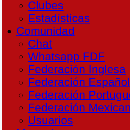
Clubes
Estadísticas
Comunidad
Chat
Whatsapp FDF
Federación Inglesa
Federación Españo
Federación Portug
Federación Mexica
Usuarios