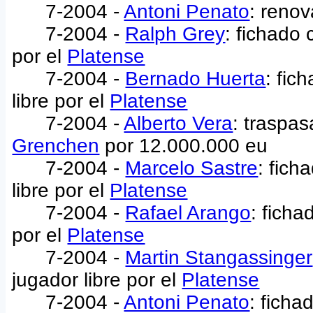
7-2004 -
Antoni Penato
: reno
7-2004 -
Ralph Grey
: fichado 
por el
Platense
7-2004 -
Bernado Huerta
: fic
libre por el
Platense
7-2004 -
Alberto Vera
: traspa
Grenchen
por 12.000.000 eu
7-2004 -
Marcelo Sastre
: fic
libre por el
Platense
7-2004 -
Rafael Arango
: ficha
por el
Platense
7-2004 -
Martin Stangassinger
jugador libre por el
Platense
7-2004 -
Antoni Penato
: ficha