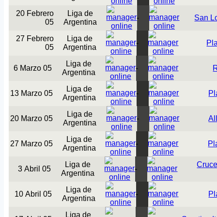
20 Febrero
Liga de
-
San L
05
Argentina
27 Febrero
Liga de
-
Pl
05
Argentina
Liga de
6 Marzo 05
-
R
Argentina
Liga de
13 Marzo 05
-
Pl
Argentina
Liga de
20 Marzo 05
-
Al
Argentina
Liga de
27 Marzo 05
-
Pl
Argentina
Liga de
Cruce
3 Abril 05
-
Argentina
Liga de
10 Abril 05
-
Pl
Argentina
Liga de