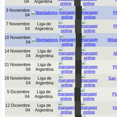
04
Argentina
3 Noviembre
-
P
04
7 Noviembre
Liga de
-
P
04
Argentina
10 Noviembre
-
Wils
04
14 Noviembre
Liga de
-
A
04
Argentina
21 Noviembre
Liga de
-
P
04
Argentina
28 Noviembre
Liga de
San 
-
04
Argentina
5 Diciembre
Liga de
-
Pl
04
Argentina
12 Diciembre
Liga de
-
H
04
Argentina