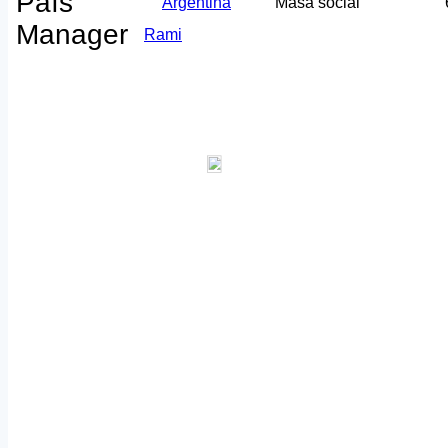
País
Argentina
Masa social
Manager
Rami