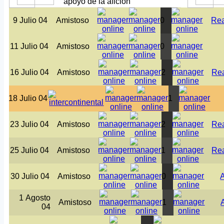
apoyo de la afición
9 Julio 04
Amistoso
0
Rea
11 Julio 04
Amistoso
0
16 Julio 04
Amistoso
2
Rea
18 Julio 04
1
23 Julio 04
Amistoso
2
Rea
25 Julio 04
Amistoso
1
Rea
30 Julio 04
Amistoso
0
1 Agosto
Amistoso
1
04