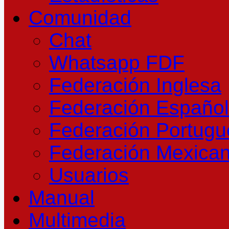
Comunidad
Chat
Whatsapp FDF
Federación Inglesa
Federación Españo
Federación Portug
Federación Mexica
Usuarios
Manual
Multimedia