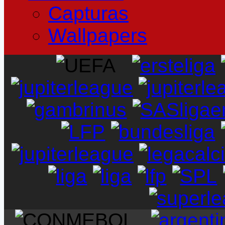
Capturas
Wallpapers