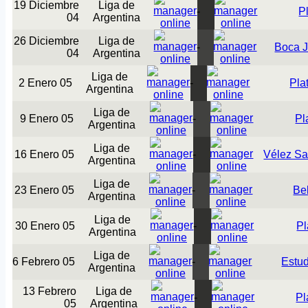
19 Diciembre
Liga de
-
P
04
Argentina
26 Diciembre
Liga de
-
Boca J
04
Argentina
Liga de
2 Enero 05
-
Pla
Argentina
Liga de
9 Enero 05
-
Pl
Argentina
Liga de
16 Enero 05
-
Vélez Sa
Argentina
Liga de
23 Enero 05
-
Be
Argentina
Liga de
30 Enero 05
-
Pl
Argentina
Liga de
6 Febrero 05
-
Estud
Argentina
13 Febrero
Liga de
-
Pl
05
Argentina