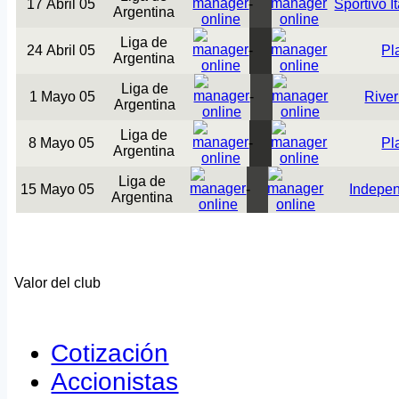
17 Abril 05
-
Sportivo I
Argentina
Liga de
24 Abril 05
-
Pl
Argentina
Liga de
1 Mayo 05
-
River
Argentina
Liga de
8 Mayo 05
-
Pl
Argentina
Liga de
15 Mayo 05
-
Indepen
Argentina
Valor del club
Cotización
Accionistas