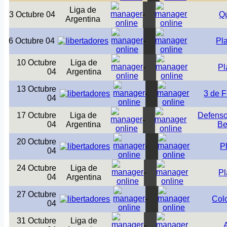
Liga de
3 Octubre 04
-
Q
Argentina
6 Octubre 04
-
Pl
10 Octubre
Liga de
-
Pl
04
Argentina
13 Octubre
-
3 de F
04
17 Octubre
Liga de
Defenso
-
04
Argentina
Be
20 Octubre
-
P
04
24 Octubre
Liga de
-
Pl
04
Argentina
27 Octubre
-
Col
04
31 Octubre
Liga de
-