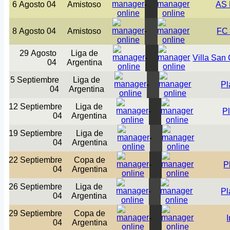
6 Agosto 04
Amistoso
-
AS
8 Agosto 04
Amistoso
-
FC 
29 Agosto
Liga de
-
Villa San 
04
Argentina
5 Septiembre
Liga de
-
Pl
04
Argentina
12 Septiembre
Liga de
-
P
04
Argentina
19 Septiembre
Liga de
-
04
Argentina
22 Septiembre
Copa de
-
P
04
Argentina
26 Septiembre
Liga de
-
Pl
04
Argentina
29 Septiembre
Copa de
-
I
04
Argentina