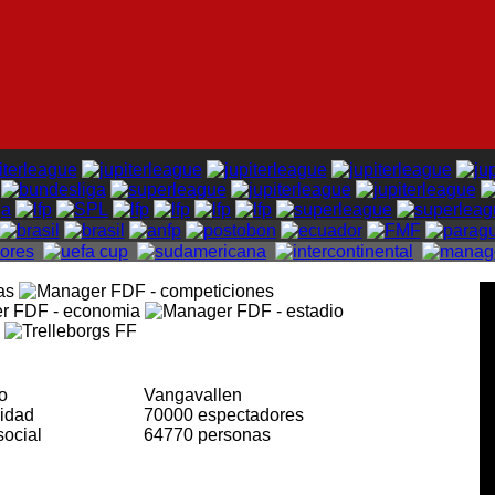
io
Vangavallen
cidad
70000 espectadores
social
64770 personas