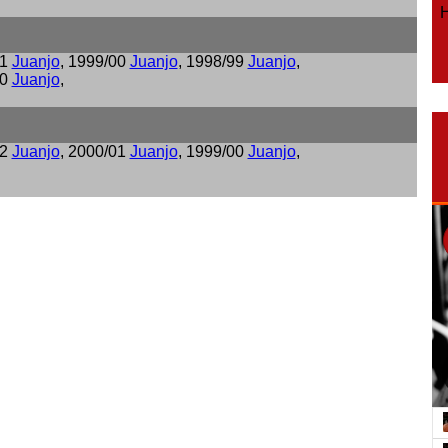
Ho
01
Juanjo
, 1999/00
Juanjo
, 1998/99
Juanjo
,
80
Juanjo
,
02
Juanjo
, 2000/01
Juanjo
, 1999/00
Juanjo
,