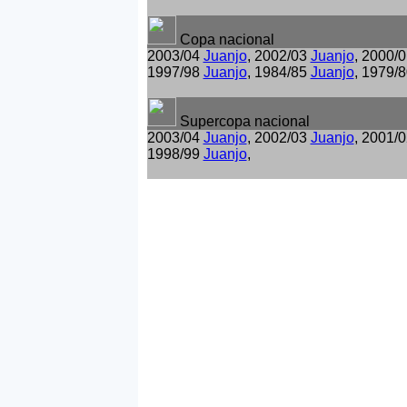
Copa nacional
2003/04
Juanjo
, 2002/03
Juanjo
, 2000/
1997/98
Juanjo
, 1984/85
Juanjo
, 1979/
Supercopa nacional
2003/04
Juanjo
, 2002/03
Juanjo
, 2001/
1998/99
Juanjo
,