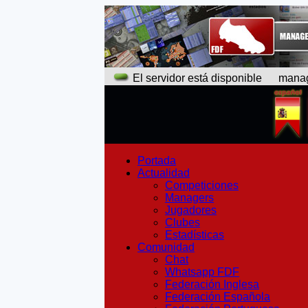
El servidor está disponible
manager
Portada
Actualidad
Competiciones
Managers
Jugadores
Clubes
Estadísticas
Comunidad
Chat
Whatsapp FDF
Federación Inglesa
Federación Española