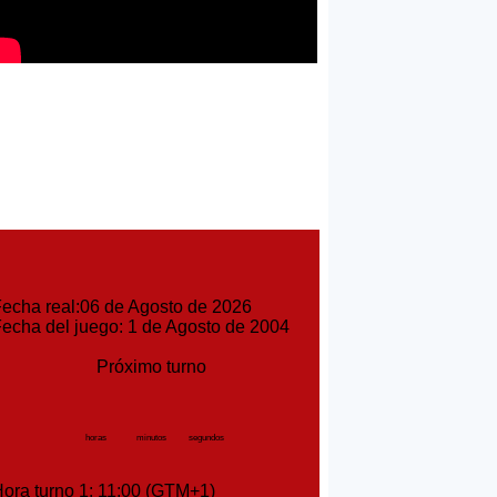
cha real:06 de Agosto de 2026
cha del juego: 1 de Agosto de 2004
Próximo turno
horas
minutos
segundos
ra turno 1: 11:00 (GTM+1)