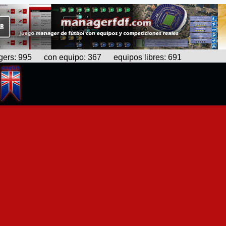
s: 995 con equipo: 367 equipos libres: 691