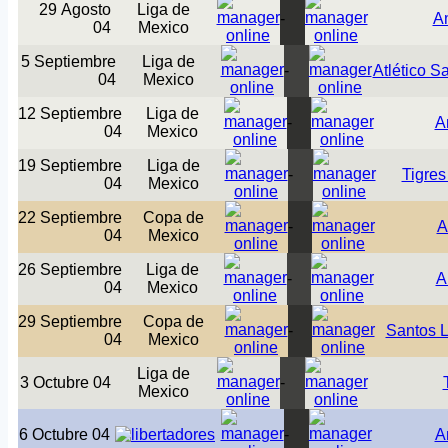
29 Agosto
Liga de
-
A
04
Mexico
5 Septiembre
Liga de
-
Atlético S
04
Mexico
12 Septiembre
Liga de
-
A
04
Mexico
19 Septiembre
Liga de
-
Tigre
04
Mexico
22 Septiembre
Copa de
-
A
04
Mexico
26 Septiembre
Liga de
-
A
04
Mexico
29 Septiembre
Copa de
-
Santos 
04
Mexico
Liga de
3 Octubre 04
-
Mexico
6 Octubre 04
-
A