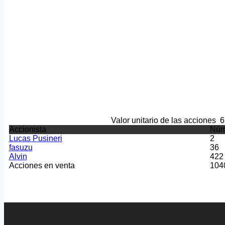
Valor unitario de las acciones
6
Accionista
Núm
Lucas Pusineri
2
fasuzu
36
Alvin
422
Acciones en venta
104