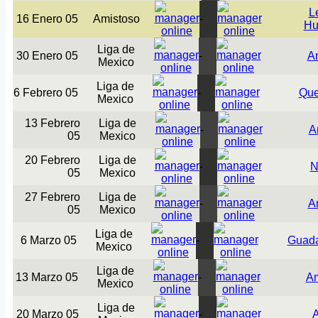
L
16 Enero 05
Amistoso
-
Hu
Liga de
30 Enero 05
-
A
Mexico
Liga de
6 Febrero 05
-
Que
Mexico
13 Febrero
Liga de
-
A
05
Mexico
20 Febrero
Liga de
-
N
05
Mexico
27 Febrero
Liga de
-
A
05
Mexico
Liga de
6 Marzo 05
-
Guada
Mexico
Liga de
13 Marzo 05
-
Am
Mexico
Liga de
20 Marzo 05
-
A