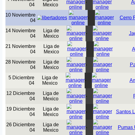
-
A
04
Mexico
10 Noviembre
-
Cerro 
04
14 Noviembre
Liga de
-
Ja
04
Mexico
21 Noviembre
Liga de
-
A
04
Mexico
28 Noviembre
Liga de
-
P
04
Mexico
5 Diciembre
Liga de
-
Am
04
Mexico
12 Diciembre
Liga de
-
04
Mexico
19 Diciembre
Liga de
-
Santos 
04
Mexico
26 Diciembre
Liga de
-
Pumas
04
Mexico