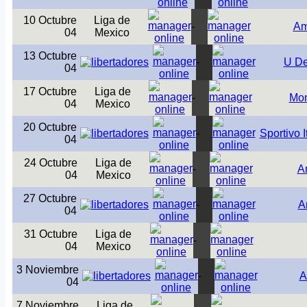
10 Octubre
Liga de
-
Am
04
Mexico
13 Octubre
-
U De
04
17 Octubre
Liga de
-
Mon
04
Mexico
20 Octubre
-
Sportivo I
04
24 Octubre
Liga de
-
A
04
Mexico
27 Octubre
-
A
04
31 Octubre
Liga de
-
04
Mexico
3 Noviembre
-
A
04
7 Noviembre
Liga de