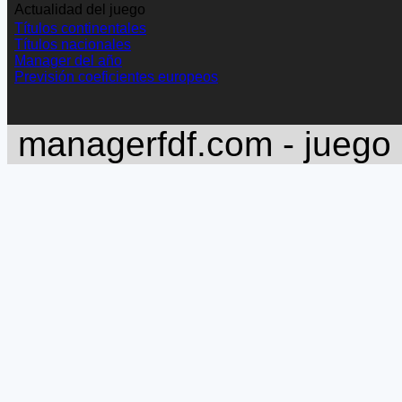
Actualidad del juego
Títulos continentales
Títulos nacionales
Manager del año
Previsión coeficientes europeos
managerfdf.com - juego 