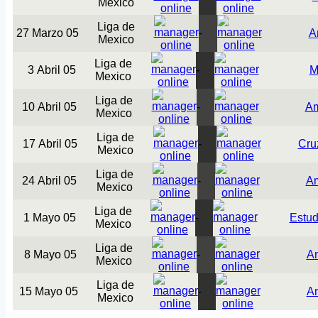
Mexico
Liga de
27 Marzo 05
-
A
Mexico
Liga de
3 Abril 05
-
M
Mexico
Liga de
10 Abril 05
-
Am
Mexico
Liga de
17 Abril 05
-
Cru
Mexico
Liga de
24 Abril 05
-
Am
Mexico
Liga de
1 Mayo 05
-
Estud
Mexico
Liga de
8 Mayo 05
-
A
Mexico
Liga de
15 Mayo 05
-
A
Mexico