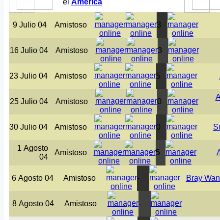
el
América
9 Julio 04
Amistoso
3
16 Julio 04
Amistoso
3
23 Julio 04
Amistoso
5
A
25 Julio 04
Amistoso
0
30 Julio 04
Amistoso
0
S
1 Agosto
Amistoso
5
04
6 Agosto 04
Amistoso
-
Bray Wan
8 Agosto 04
Amistoso
-