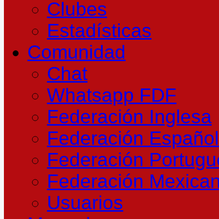
Clubes
Estadísticas
Comunidad
Chat
Whatsapp FDF
Federación Inglesa
Federación Españo
Federación Portug
Federación Mexica
Usuarios