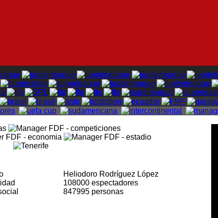
io
Heliodoro Rodríguez López
cidad
108000 espectadores
social
847995 personas