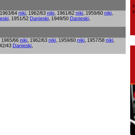
Ho
Ho
 1963/64
niki
, 1962/63
niki
, 1961/62
niki
, 1959/60
niki
,
eski
, 1951/52
Danieski
, 1949/50
Danieski
,
, 1965/66
niki
, 1962/63
niki
, 1959/60
niki
, 1957/58
niki
,
942/43
Danieski
,