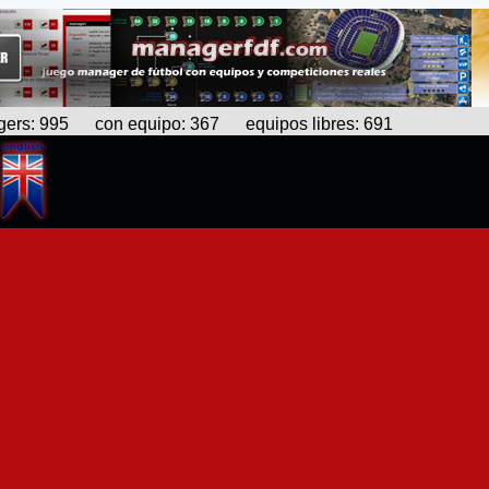
s: 995 con equipo: 367 equipos libres: 691