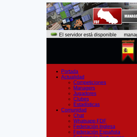
El servidor está disponible
manager
Portada
Actualidad
Competiciones
Managers
Jugadores
Clubes
Estadísticas
Comunidad
Chat
Whatsapp FDF
Federación Inglesa
Federación Española