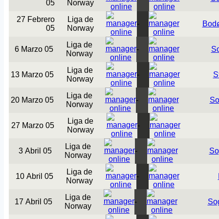
05
Norway
27 Febrero
Liga de
-
Bodø
05
Norway
Liga de
6 Marzo 05
-
S
Norway
Liga de
13 Marzo 05
-
S
Norway
Liga de
20 Marzo 05
-
So
Norway
Liga de
27 Marzo 05
-
Norway
Liga de
3 Abril 05
-
So
Norway
Liga de
10 Abril 05
-
Norway
Liga de
17 Abril 05
-
So
Norway