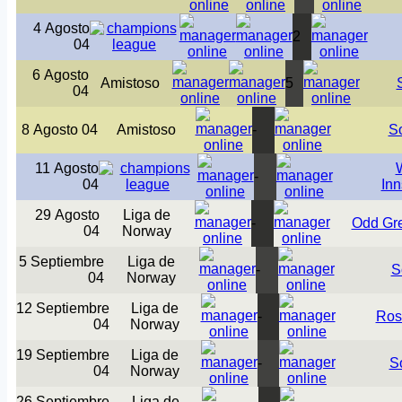
4 Agosto
2
04
6 Agosto
Amistoso
5
04
8 Agosto 04
Amistoso
-
S
11 Agosto
-
04
Inn
29 Agosto
Liga de
-
Odd Gr
04
Norway
5 Septiembre
Liga de
-
S
04
Norway
12 Septiembre
Liga de
-
Ros
04
Norway
19 Septiembre
Liga de
-
S
04
Norway
26 Septiembre
Liga de