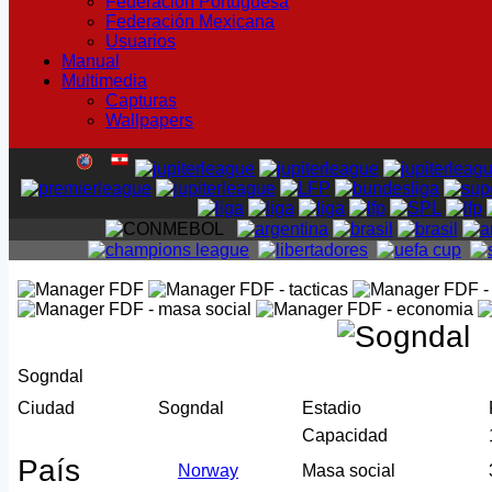
Federación Portuguesa
Federación Mexicana
Usuarios
Manual
Multimedia
Capturas
Wallpapers
Sogndal
Ciudad
Sogndal
Estadio
Capacidad
País
Norway
Masa social