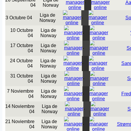
-
Aa
04
Norway
Liga de
3 Octubre 04
-
So
Norway
10 Octubre
Liga de
-
04
Norway
17 Octubre
Liga de
-
S
04
Norway
24 Octubre
Liga de
-
Sand
04
Norway
31 Octubre
Liga de
-
S
04
Norway
7 Noviembre
Liga de
-
Fred
04
Norway
14 Noviembre
Liga de
-
S
04
Norway
21 Noviembre
Liga de
-
Strøm
04
Norway