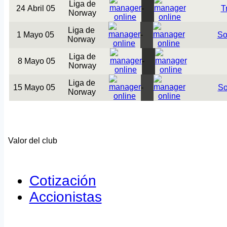
Liga de
24 Abril 05
-
T
Norway
Liga de
1 Mayo 05
-
So
Norway
Liga de
8 Mayo 05
-
Norway
Liga de
15 Mayo 05
-
So
Norway
Valor del club
Cotización
Accionistas