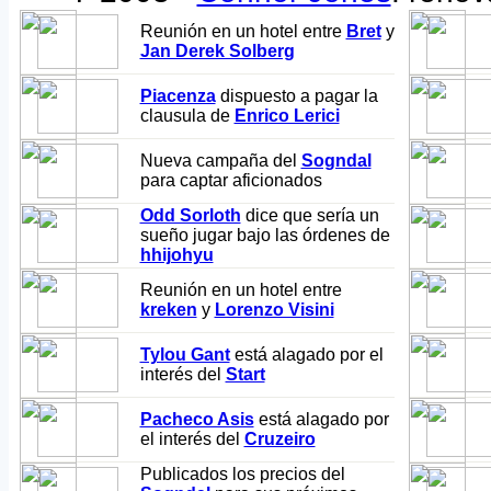
Reunión en un hotel entre
Bret
y
Jan Derek Solberg
Piacenza
dispuesto a pagar la
clausula de
Enrico Lerici
Nueva campaña del
Sogndal
para captar aficionados
Odd Sorloth
dice que sería un
sueño jugar bajo las órdenes de
hhijohyu
Reunión en un hotel entre
kreken
y
Lorenzo Visini
Tylou Gant
está alagado por el
interés del
Start
Pacheco Asis
está alagado por
el interés del
Cruzeiro
Publicados los precios del