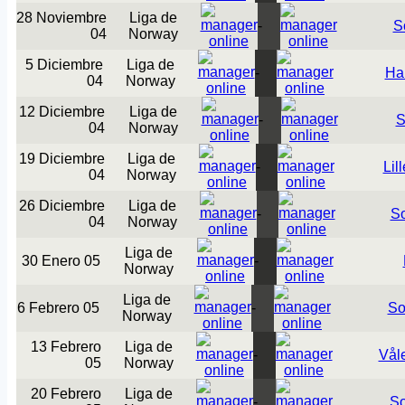
28 Noviembre
Liga de
-
S
04
Norway
5 Diciembre
Liga de
-
Ha
04
Norway
12 Diciembre
Liga de
-
S
04
Norway
19 Diciembre
Liga de
-
Lil
04
Norway
26 Diciembre
Liga de
-
S
04
Norway
Liga de
30 Enero 05
-
Norway
Liga de
6 Febrero 05
-
So
Norway
13 Febrero
Liga de
-
Vål
05
Norway
20 Febrero
Liga de
-
So