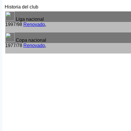
Historia del club
Liga nacional
1997/98
Renovado
,
Copa nacional
1977/78
Renovado
,