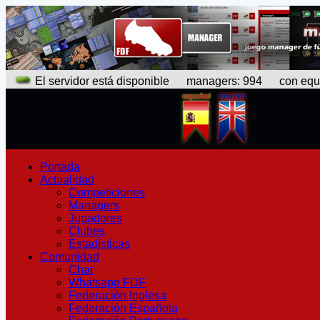
El servidor está disponible
managers: 994 con equipo
Portada
Actualidad
Competiciones
Managers
Jugadores
Clubes
Estadísticas
Comunidad
Chat
Whatsapp FDF
Federación Inglesa
Federación Española