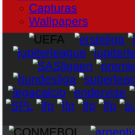
Capturas
Wallpapers