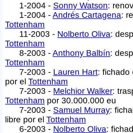
1-2004 -
Sonny Watson
: reno
1-2004 -
Andrés Cartagena
: r
Tottenham
11-2003 -
Nolberto Oliva
: des
Tottenham
8-2003 -
Anthony Balbín
: desp
Tottenham
7-2003 -
Lauren Hart
: fichado
por el
Tottenham
7-2003 -
Melchior Walker
: tra
Tottenham
por 30.000.000 eu
7-2003 -
Samuel Murray
: fic
libre por el
Tottenham
6-2003 -
Nolberto Oliva
: ficha