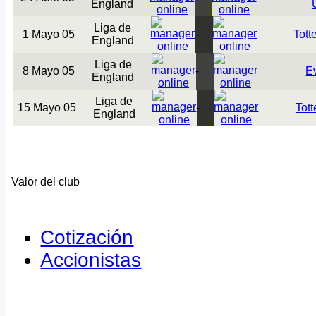
England
Liga de
1 Mayo 05
-
Tot
England
Liga de
8 Mayo 05
-
E
England
Liga de
15 Mayo 05
-
Tot
England
Valor del club
Cotización
Accionistas