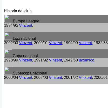
Historia del club
Europa League
1994/95
Vinzent
,
Liga nacional
2002/03
Vinzent
, 2000/01
Vinzent
, 1999/00
Vinzent
, 1932/33 
Copa nacional
1998/99
Vinzent
, 1991/92
Vinzent
, 1949/50
jaxumico
,
Supercopa nacional
2003/04
Vinzent
, 2002/03
Vinzent
, 2001/02
Vinzent
, 2000/0