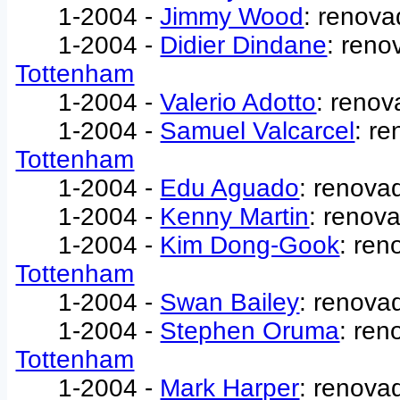
1-2004 -
Jimmy Wood
: renova
1-2004 -
Didier Dindane
: reno
Tottenham
1-2004 -
Valerio Adotto
: renov
1-2004 -
Samuel Valcarcel
: re
Tottenham
1-2004 -
Edu Aguado
: renova
1-2004 -
Kenny Martin
: renov
1-2004 -
Kim Dong-Gook
: ren
Tottenham
1-2004 -
Swan Bailey
: renova
1-2004 -
Stephen Oruma
: ren
Tottenham
1-2004 -
Mark Harper
: renova