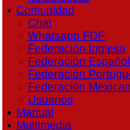
Comunidad
Chat
Whatsapp FDF
Federación Inglesa
Federación Españo
Federación Portug
Federación Mexica
Usuarios
Manual
Multimedia