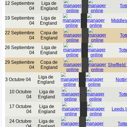
12 Septiembre
Liga de
-
Tot
04
England
19 Septiembre
Liga de
-
Middle
04
England
22 Septiembre
Copa de
-
To
04
England
26 Septiembre
Liga de
-
Tot
04
England
29 Septiembre
Copa de
-
Sheffield
04
England
Liga de
3 Octubre 04
-
Nott
England
10 Octubre
Liga de
-
Tot
04
England
17 Octubre
Liga de
-
Leeds 
04
England
24 Octubre
Liga de
-
Tot
04
England