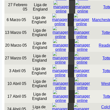
27 Febrero
Liga de
-
Tot
05
England
Liga de
6 Marzo 05
-
Mancheste
England
Liga de
13 Marzo 05
-
Tott
England
Liga de
20 Marzo 05
-
Readi
England
Liga de
27 Marzo 05
-
Tot
England
Liga de
3 Abril 05
-
Tot
England
Liga de
10 Abril 05
-
Wes
England
Liga de
17 Abril 05
-
Tot
England
Liga de
Colc
24 Abril 05
-