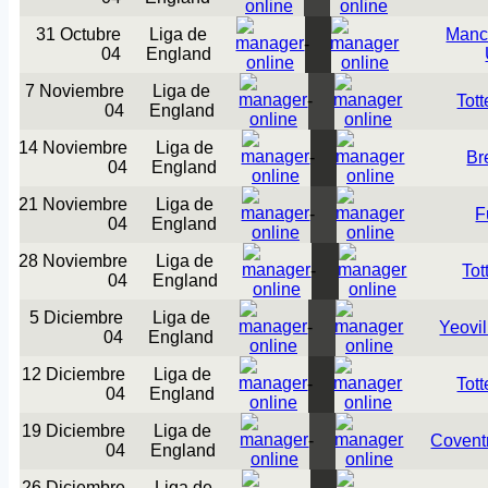
31 Octubre
Liga de
Manc
-
04
England
7 Noviembre
Liga de
-
Tot
04
England
14 Noviembre
Liga de
-
Br
04
England
21 Noviembre
Liga de
-
F
04
England
28 Noviembre
Liga de
-
To
04
England
5 Diciembre
Liga de
-
Yeovi
04
England
12 Diciembre
Liga de
-
Tot
04
England
19 Diciembre
Liga de
-
Coventr
04
England
26 Diciembre
Liga de