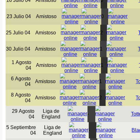
16 Julio 04
Amistoso
0
23 Julio 04
Amistoso
0
25 Julio 04
Amistoso
2
30 Julio 04
Amistoso
1
1 Agosto
Amistoso
1
04
6 Agosto
Amistoso
1
T
04
8 Agosto
Amistoso
2
T
04
29 Agosto
Liga de
-
Tot
04
England
5 Septiembre
Liga de
-
Bla
04
England