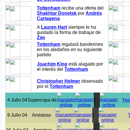
Tottenham
recibe una oferta del
Shakhtar Donetsk
por
Andrés
Cartagena
A
Lauren Hart
siempre le ha
gustado la forma de trabajar de
Zim
Tottenham
regalará banderines
en los aledaños en su siguiente
partido
Joachim King
está alagado por
el interés del
Tottenham
Christopher Helmer
observado
por el
Tottenham
4 Julio 04
Supercopa de
2
Yeo
9 Julio 04
Amistoso
1