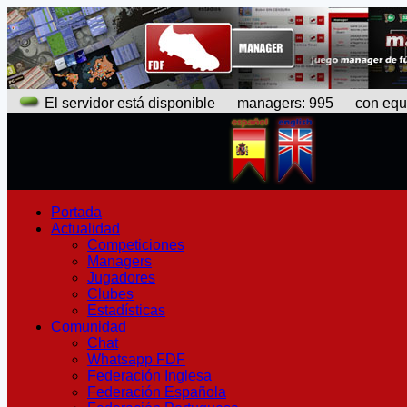
El servidor está disponible
managers: 995 con equipo
Portada
Actualidad
Competiciones
Managers
Jugadores
Clubes
Estadísticas
Comunidad
Chat
Whatsapp FDF
Federación Inglesa
Federación Española