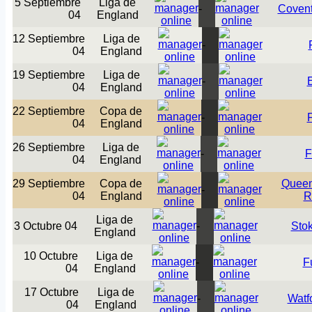
5 Septiembre
Liga de
-
Covent
04
England
12 Septiembre
Liga de
-
04
England
19 Septiembre
Liga de
-
04
England
22 Septiembre
Copa de
-
04
England
26 Septiembre
Liga de
-
F
04
England
29 Septiembre
Copa de
Queen
-
04
England
R
Liga de
3 Octubre 04
-
Stok
England
10 Octubre
Liga de
-
F
04
England
17 Octubre
Liga de
-
Watf
04
England