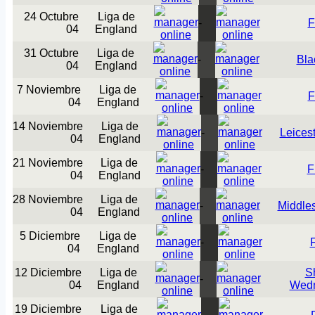
24 Octubre
Liga de
-
F
04
England
31 Octubre
Liga de
-
Bla
04
England
7 Noviembre
Liga de
-
F
04
England
14 Noviembre
Liga de
-
Leicest
04
England
21 Noviembre
Liga de
-
F
04
England
28 Noviembre
Liga de
-
Middle
04
England
5 Diciembre
Liga de
-
04
England
12 Diciembre
Liga de
Sh
-
04
England
Wed
19 Diciembre
Liga de