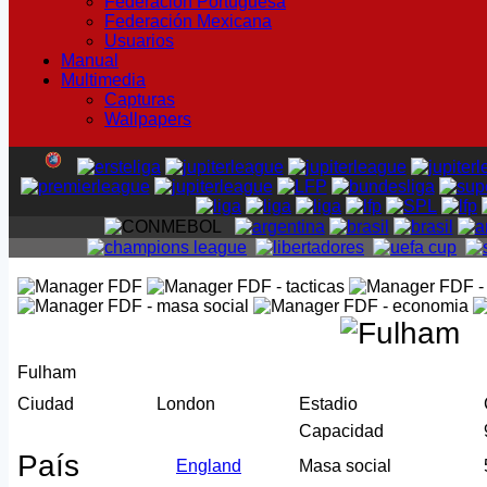
Federación Portuguesa
Federación Mexicana
Usuarios
Manual
Multimedia
Capturas
Wallpapers
Fulham
Ciudad
London
Estadio
Capacidad
País
England
Masa social