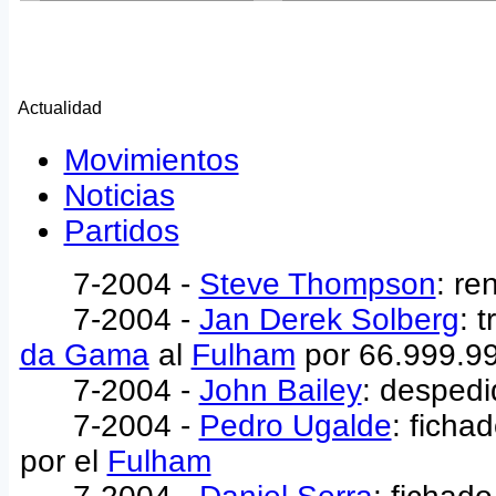
Actualidad
Movimientos
Noticias
Partidos
7-2004 -
Steve Thompson
: re
7-2004 -
Jan Derek Solberg
: 
da Gama
al
Fulham
por 66.999.9
7-2004 -
John Bailey
: despedi
7-2004 -
Pedro Ugalde
: ficha
por el
Fulham