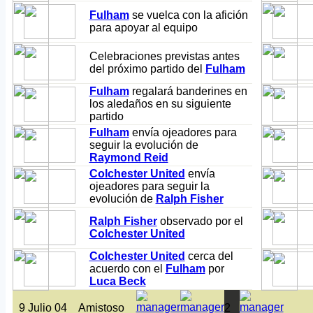
Fulham
se vuelca con la afición
para apoyar al equipo
Celebraciones previstas antes
del próximo partido del
Fulham
Fulham
regalará banderines en
los aledaños en su siguiente
partido
Fulham
envía ojeadores para
seguir la evolución de
Raymond Reid
Colchester United
envía
ojeadores para seguir la
evolución de
Ralph Fisher
Ralph Fisher
observado por el
Colchester United
Colchester United
cerca del
acuerdo con el
Fulham
por
Luca Beck
9 Julio 04
Amistoso
2