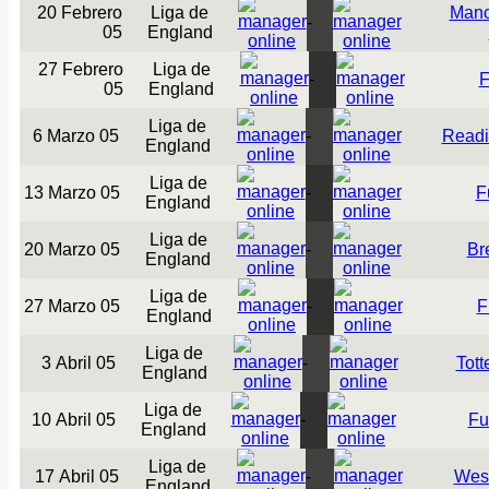
20 Febrero
Liga de
Manc
-
05
England
27 Febrero
Liga de
-
F
05
England
Liga de
6 Marzo 05
-
Readi
England
Liga de
13 Marzo 05
-
F
England
Liga de
20 Marzo 05
-
Br
England
Liga de
27 Marzo 05
-
F
England
Liga de
3 Abril 05
-
Tot
England
Liga de
10 Abril 05
-
Fu
England
Liga de
17 Abril 05
-
Wes
England