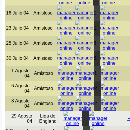
16 Julio 04
Amistoso
1
23 Julio 04
Amistoso
1
25 Julio 04
Amistoso
6
30 Julio 04
Amistoso
6
1 Agosto
Amistoso
1
04
6 Agosto
Amistoso
2
04
8 Agosto
Amistoso
2
04
29 Agosto
Liga de
-
F
04
England