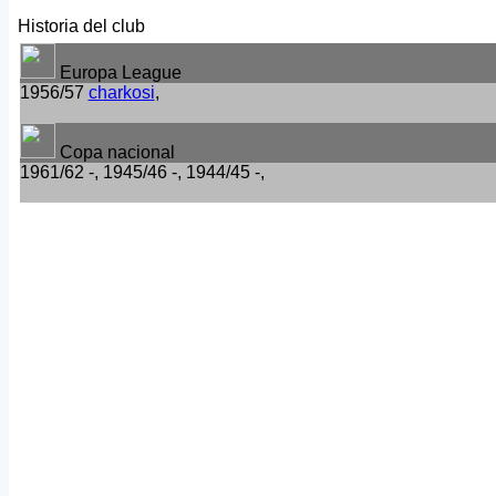
Historia del club
Europa League
1956/57
charkosi
,
Copa nacional
1961/62 -, 1945/46 -, 1944/45 -,